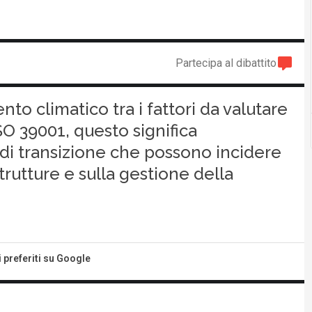
Partecipa al dibattito
to climatico tra i fattori da valutare
ISO 39001, questo significa
 e di transizione che possono incidere
strutture e sulla gestione della
i preferiti su Google