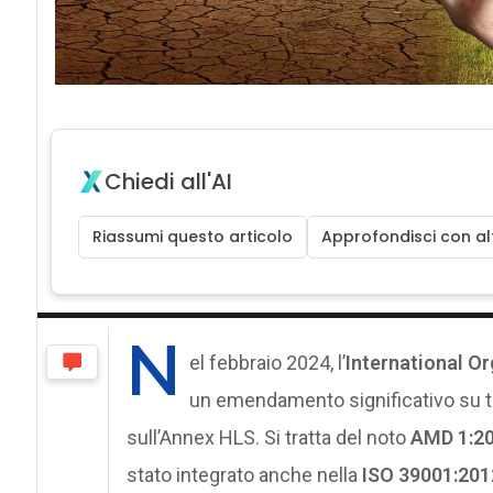
Chiedi all'AI
Riassumi questo articolo
Approfondisci con alt
N
el febbraio 2024, l’
International Or
un emendamento significativo su tu
sull’Annex HLS. Si tratta del noto
AMD 1:20
stato integrato anche nella
ISO 39001:201