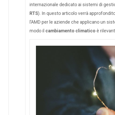
internazionale dedicato ai sistemi di gesti
RTS
). In questo articolo verrà approfondi
l’AMD per le aziende che applicano un sis
modo il
cambiamento climatico
è rilevant