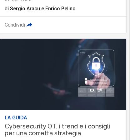
di
Sergio Aracu
e
Enrico Pelino
Condividi
LA GUIDA
Cybersecurity OT, i trend e i consigli
per una corretta strategia