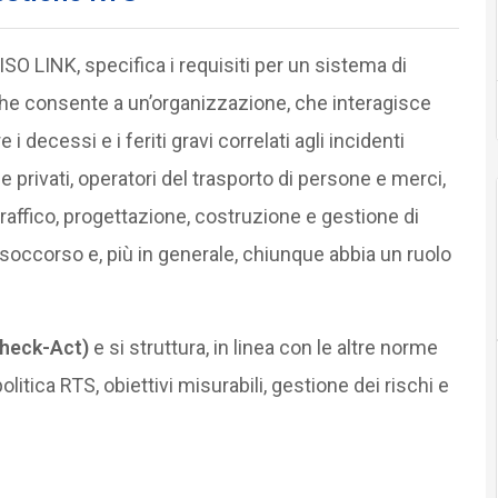
 ISO LINK, specifica i requisiti per un sistema di
che consente a un’organizzazione, che interagisce
e i decessi e i feriti gravi correlati agli incidenti
 e privati, operatori del trasporto di persone e merci,
traffico, progettazione, costruzione e gestione di
 e soccorso e, più in generale, chiunque abbia un ruolo
heck-Act)
e si struttura, in linea con le altre norme
litica RTS, obiettivi misurabili, gestione dei rischi e
1