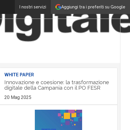
Aggiungi tra i preferiti su Google
I nostri servizi
WHITE PAPER
Innovazione e coesione: la trasformazione
digitale della Campania con il PO FESR
20 Mag 2025