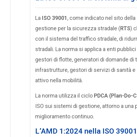
La
ISO 39001
, come indicato nel sito della
gestione per la sicurezza stradale (
RTS
) 
con il sistema del traffico stradale, di ridurr
stradali. La norma si applica a enti pubblici
gestori di flotte, generatori di domande di 
infrastrutture, gestori di servizi di sanità
attivo nella mobilità.
La norma utilizza il ciclo
PDCA (Plan-Do-C
ISO sui sistemi di gestione, attorno a una po
miglioramento continuo.
L’AMD 1:2024 nella ISO 3900