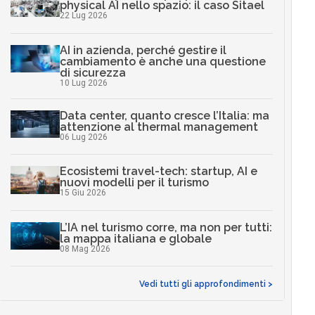
physical AI nello spazio: il caso Sitael
22 Lug 2026
AI in azienda, perché gestire il
cambiamento è anche una questione
di sicurezza
10 Lug 2026
Data center, quanto cresce l’Italia: ma
attenzione al thermal management
06 Lug 2026
Ecosistemi travel-tech: startup, AI e
nuovi modelli per il turismo
15 Giu 2026
L’IA nel turismo corre, ma non per tutti:
la mappa italiana e globale
08 Mag 2026
Vedi tutti gli approfondimenti >