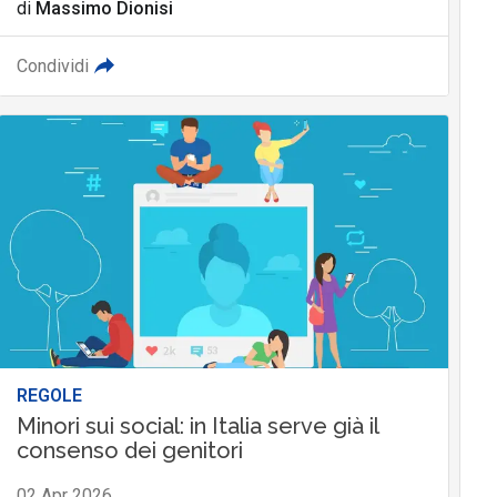
di
Massimo Dionisi
Condividi
REGOLE
Minori sui social: in Italia serve già il
consenso dei genitori
02 Apr 2026