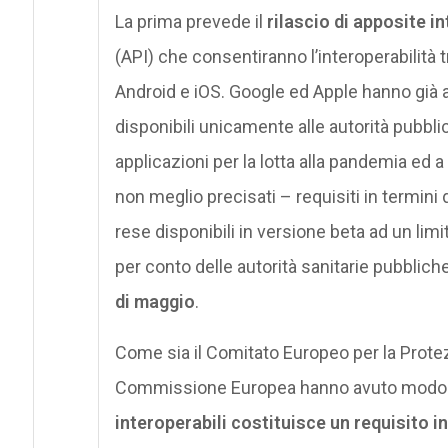
La prima prevede il
rilascio
di apposite i
(API) che consentiranno l’interoperabilità t
Android e iOS. Google ed Apple hanno già 
disponibili unicamente alle autorità pubblic
applicazioni per la lotta alla pandemia ed 
non meglio precisati – requisiti in termini di
rese disponibili in versione beta ad un limi
per conto delle autorità sanitarie pubbliche
di maggio
.
Come sia il Comitato Europeo per la Protez
Commissione Europea hanno avuto modo d
interoperabili costituisce
un requisito i