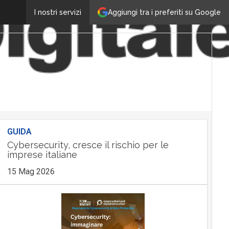
Aggiungi tra i preferiti su Google
I nostri servizi
GUIDA
Cybersecurity, cresce il rischio per le
imprese italiane
15 Mag 2026