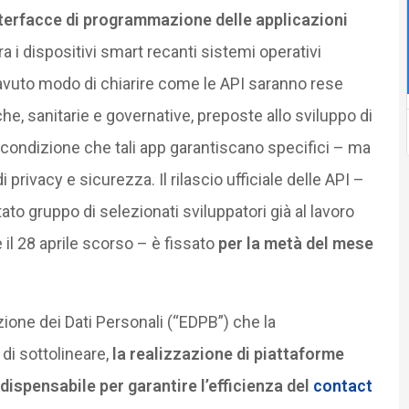
nterfacce di programmazione delle applicazioni
ra i dispositivi smart recanti sistemi operativi
avuto modo di chiarire come le API saranno rese
he, sanitarie e governative, preposte allo sviluppo di
a condizione che tali app garantiscano specifici – ma
 privacy e sicurezza. Il rilascio ufficiale delle API –
tato gruppo di selezionati sviluppatori già al lavoro
 il 28 aprile scorso – è fissato
per la metà del mese
ione dei Dati Personali (“EDPB”) che la
i sottolineare,
la realizzazione di piattaforme
ndispensabile per garantire l’efficienza del
contact