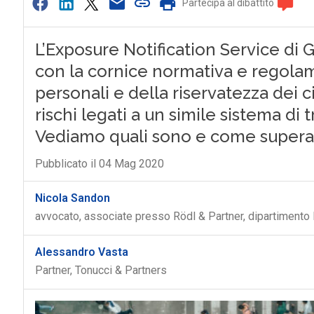
Partecipa al dibattito
L’Exposure Notification Service di 
con la cornice normativa e regolam
personali e della riservatezza dei ci
rischi legati a un simile sistema d
Vediamo quali sono e come superar
Pubblicato il 04 Mag 2020
Nicola Sandon
avvocato, associate presso Rödl & Partner, dipartimento 
Alessandro Vasta
Partner, Tonucci & Partners