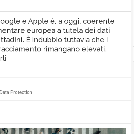
Google e Apple è, a oggi, coerente
entare europea a tutela dei dati
ttadini. È indubbio tuttavia che i
i tracciamento rimangano elevati.
li
Data Protection