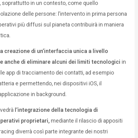
, soprattutto in un contesto, come quello
rcolazione delle persone: l’intervento in prima persona
perativi più diffusi sul pianeta contribuirà in maniera
tica.
 creazione di un’interfaccia unica a livello
anche di eliminare alcuni dei limiti tecnologici
in
le app di tracciamento dei contatti, ad esempio
eria e permettendo, nei dispositivi iOS, il
applicazione in background.
 vedrà
l’integrazione della tecnologia di
erativi proprietari,
mediante il rilascio di appositi
racing diverrà così parte integrante dei nostri