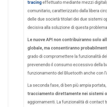
tracing
effettuato mediante mezzi digitali
comunitario, caratterizzato dalla libera ci
delle due società titolari dei due sistemi o
decisiva alla soluzione di questa problema
Le nuove API non contribuiranno solo alla
globale, ma consentiranno probabilmente 
grado di compromettere la funzionalità del
prevenendo il consumo eccessivo della batt
funzionamento del Bluetooth anche con l’
La seconda fase, di ben più ampia portata,
tracciamento direttamente nei sistemi op
aggiornamenti. La funzionalità di contact t