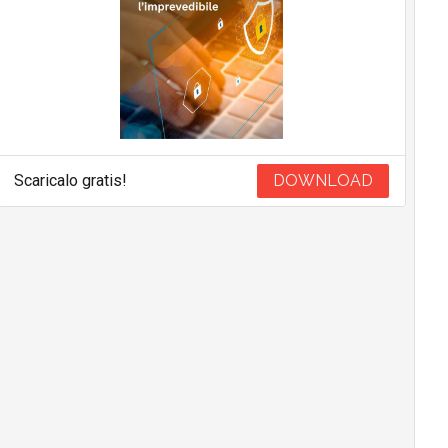
Scaricalo gratis!
DOWNLOAD