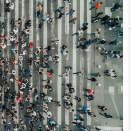
C
conservazione digitale