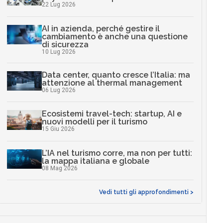
22 Lug 2026
AI in azienda, perché gestire il
cambiamento è anche una questione
di sicurezza
10 Lug 2026
Data center, quanto cresce l’Italia: ma
attenzione al thermal management
06 Lug 2026
Ecosistemi travel-tech: startup, AI e
nuovi modelli per il turismo
15 Giu 2026
L’IA nel turismo corre, ma non per tutti:
la mappa italiana e globale
08 Mag 2026
Vedi tutti gli approfondimenti >