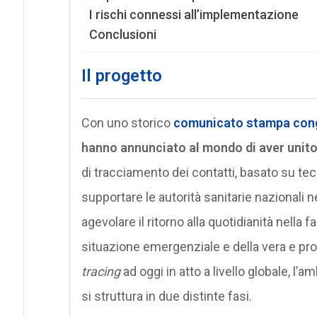
I rischi connessi all’implementazione
Conclusioni
Il progetto
Con uno storico
comunicato stampa con
hanno annunciato al mondo di aver unito
di tracciamento dei contatti, basato su te
supportare le autorità sanitarie nazionali 
agevolare il ritorno alla quotidianità nell
situazione emergenziale e della vera e prop
tracing
ad oggi in atto a livello globale, l’
si struttura in due distinte fasi.