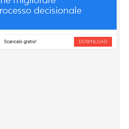
Scaricalo gratis!
DOWNLOAD