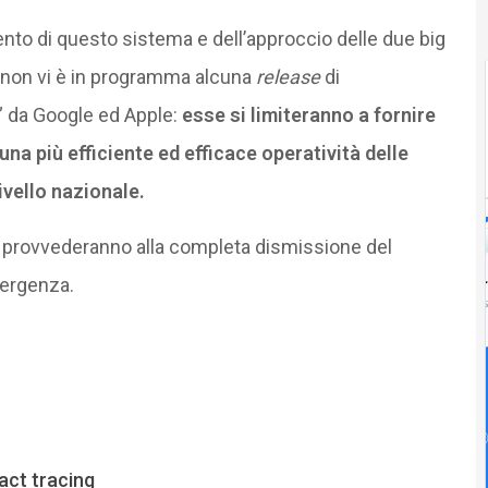
nto di questo sistema e dell’approccio delle due big
: non vi è in programma alcuna
release
di
a” da Google ed Apple:
esse si limiteranno a fornire
na più efficiente ed efficace operatività delle
vello nazionale.
e provvederanno alla completa dismissione del
mergenza.
act tracing