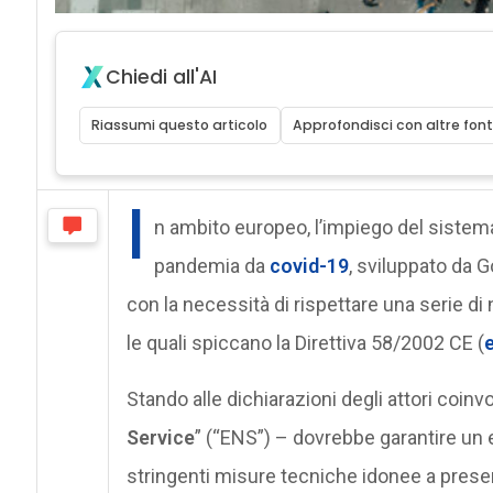
Chiedi all'AI
Riassumi questo articolo
Approfondisci con altre font
I
n ambito europeo, l’impiego del sistem
pandemia da
covid-19
, sviluppato da 
con la necessità di rispettare una serie di n
le quali spiccano la Direttiva 58/2002 CE (
Stando alle dichiarazioni degli attori coinv
Service
” (“ENS”) – dovrebbe garantire un 
stringenti misure tecniche idonee a preserv