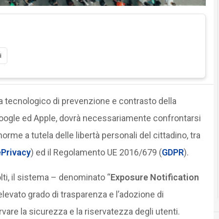
i
a tecnologico di prevenzione e contrasto della
Google ed Apple, dovrà necessariamente confrontarsi
orme a tutela delle libertà personali del cittadino, tra
ePrivacy
) ed il Regolamento UE 2016/679 (
GDPR
).
olti, il sistema – denominato “
Exposure Notification
elevato grado di trasparenza e l’adozione di
are la sicurezza e la riservatezza degli utenti.