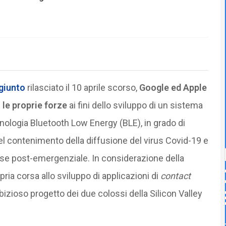
giunto
rilasciato il 10 aprile scorso,
Google ed Apple
 le proprie forze
ai fini dello sviluppo di un sistema
cnologia Bluetooth Low Energy (BLE), in grado di
nel contenimento della diffusione del virus Covid-19 e
a fase post-emergenziale. In considerazione della
ria corsa allo sviluppo di applicazioni di
contact
ambizioso progetto dei due colossi della Silicon Valley