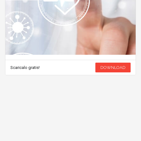
Scaricalo gratis!
DOWNLOAD