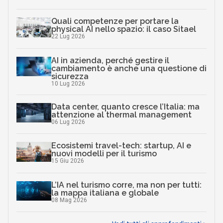
Quali competenze per portare la
physical AI nello spazio: il caso Sitael
22 Lug 2026
AI in azienda, perché gestire il
cambiamento è anche una questione di
sicurezza
10 Lug 2026
Data center, quanto cresce l’Italia: ma
attenzione al thermal management
06 Lug 2026
Ecosistemi travel-tech: startup, AI e
nuovi modelli per il turismo
15 Giu 2026
L’IA nel turismo corre, ma non per tutti:
la mappa italiana e globale
08 Mag 2026