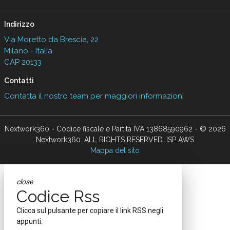
Indirizzo
Via Moretto da Brescia, 22
Milano - Italia
CAP 20133
Contatti
Contatta il nostro team per maggiori informazioni
Nextwork360 - Codice fiscale e Partita IVA 13868590962 - © 2026
Nextwork360. ALL RIGHTS RESERVED. ISP AWS
Mappa del sito
close
Codice Rss
Clicca sul pulsante per copiare il link RSS negli
appunti.