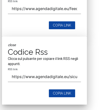
RSS link
COPIA LINK
close
Codice Rss
Clicca sul pulsante per copiare il link RSS negli
appunti.
RSS link
COPIA LINK