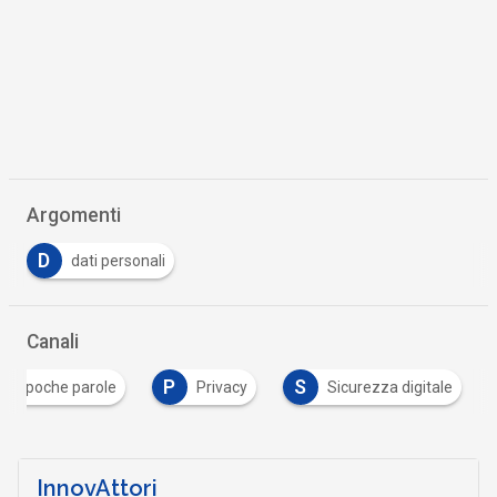
Argomenti
D
dati personali
Canali
P
S
In poche parole
Privacy
Sicurezza digitale
InnovAttori