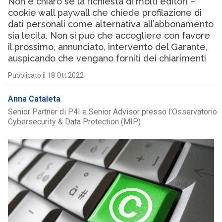
Non è chiaro se la richiesta di molti editori –
cookie wall paywall che chiede profilazione di
dati personali come alternativa all’abbonamento
sia lecita. Non si può che accogliere con favore
il prossimo, annunciato, intervento del Garante,
auspicando che vengano forniti dei chiarimenti
Pubblicato il 18 Ott 2022
Anna Cataleta
Senior Partner di P4I e Senior Advisor presso l’Osservatorio
Cybersecurity & Data Protection (MIP)