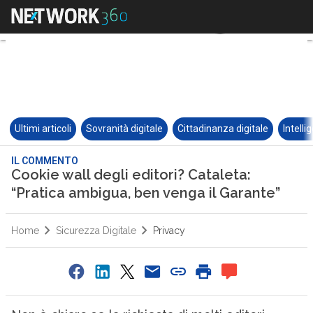
Ultimi articoli
Sovranità digitale
Cittadinanza digitale
Intelli
IL COMMENTO
Cookie wall degli editori? Cataleta:
“Pratica ambigua, ben venga il Garante”
Home
Sicurezza Digitale
Privacy