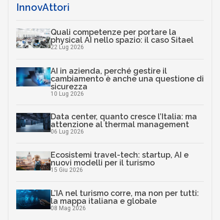
InnovAttori
Quali competenze per portare la
physical AI nello spazio: il caso Sitael
22 Lug 2026
AI in azienda, perché gestire il
cambiamento è anche una questione di
sicurezza
10 Lug 2026
Data center, quanto cresce l’Italia: ma
attenzione al thermal management
06 Lug 2026
Ecosistemi travel-tech: startup, AI e
nuovi modelli per il turismo
15 Giu 2026
L’IA nel turismo corre, ma non per tutti:
la mappa italiana e globale
08 Mag 2026