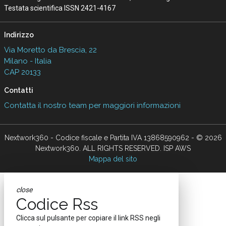
Testata scientifica ISSN 2421-4167
Indirizzo
Via Moretto da Brescia, 22
Milano - Italia
CAP 20133
Contatti
Contatta il nostro team per maggiori informazioni
Nextwork360 - Codice fiscale e Partita IVA 13868590962 - © 2026
Nextwork360. ALL RIGHTS RESERVED. ISP AWS
Mappa del sito
close
Codice Rss
Clicca sul pulsante per copiare il link RSS negli