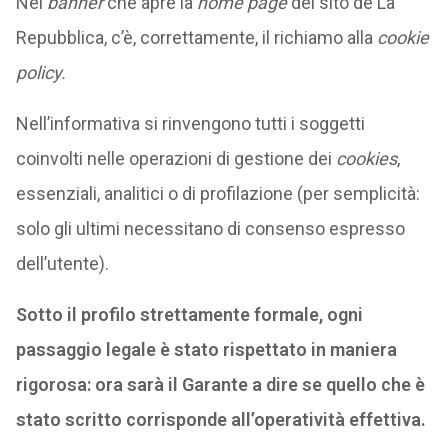
Nel
banner
che apre la
home page
del sito de La
Repubblica, c’è, correttamente, il richiamo alla
cookie
policy.
Nell’informativa si rinvengono tutti i soggetti
coinvolti nelle operazioni di gestione dei
cookies
,
essenziali, analitici o di profilazione (per semplicità:
solo gli ultimi necessitano di consenso espresso
dell’utente).
Sotto il profilo strettamente formale, ogni
passaggio legale è stato rispettato in maniera
rigorosa: ora sarà il Garante a dire se quello che è
stato scritto corrisponde all’operatività effettiva.