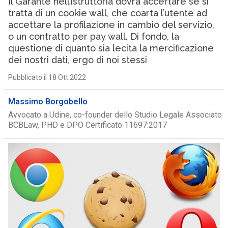
Il Garante nell’istruttoria dovrà accertare se si
tratta di un cookie wall, che coarta l’utente ad
accettare la profilazione in cambio del servizio,
o un contratto per pay wall. Di fondo, la
questione di quanto sia lecita la mercificazione
dei nostri dati, ergo di noi stessi
Pubblicato il 18 Ott 2022
Massimo Borgobello
Avvocato a Udine, co-founder dello Studio Legale Associato
BCBLaw, PHD e DPO Certificato 11697:2017