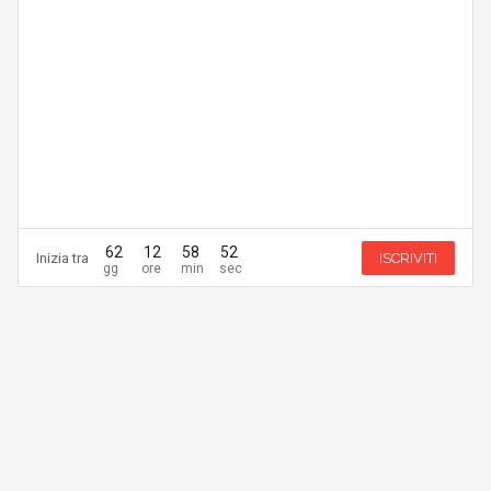
62
12
58
51
Inizia tra
ISCRIVITI