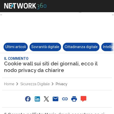
Ultimi articoli
Sovranità digitale
Cittadinanza digitale
Intelli
IL COMMENTO
Cookie wall sui siti dei giornali, ecco il
nodo privacy da chiarire
Home
Sicurezza Digitale
Privacy