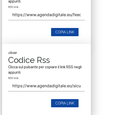
appunti.
RSS link
COPIA LINK
close
Codice Rss
Clicca sul pulsante per copiare il link RSS negli
appunti.
RSS link
COPIA LINK