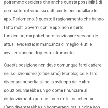
potremmo decidere che anche questa possibilità di
combattere il virus sia sufficiente per installare le
app. Perlomeno, è questo il ragionamento che hanno
fatto molti Governi con le app: non è certo
funzionino, ma potrebbero funzionare secondo le
attuali evidenze; in mancanza di meglio, è utile
avvalersi anche di questo strumento.
Questa posizione non deve comunque farci cadere
nel soluzionismo (o fideismo) tecnologico. E farci
diventare superficiali nello sviluppo delle altre
soluzioni. Sarebbe un po’ come rinunciare al
distanziamento perché tanto c’è la mascherina.
L’app diventerebbe un boomerang, ma la colpa non