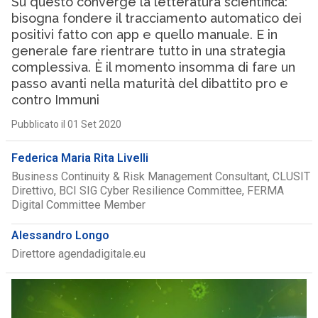
Su questo converge la letteratura scientifica:
bisogna fondere il tracciamento automatico dei
positivi fatto con app e quello manuale. E in
generale fare rientrare tutto in una strategia
complessiva. È il momento insomma di fare un
passo avanti nella maturità del dibattito pro e
contro Immuni
Pubblicato il 01 Set 2020
Federica Maria Rita Livelli
Business Continuity & Risk Management Consultant, CLUSIT
Direttivo, BCI SIG Cyber Resilience Committee, FERMA
Digital Committee Member
Alessandro Longo
Direttore agendadigitale.eu