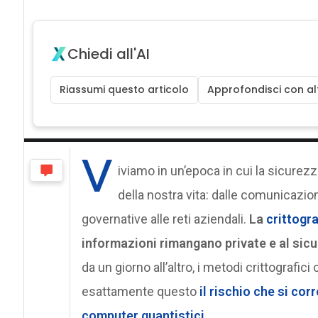
Chiedi all'AI
Riassumi questo articolo
Approfondisci con alt
V
iviamo in un’epoca in cui la sicurez
della nostra vita: dalle comunicazion
governative alle reti aziendali.
La
crittogra
informazioni rimangano private e al sicu
da un giorno all’altro, i metodi crittografi
esattamente questo
il rischio che si corr
computer quantistici
.