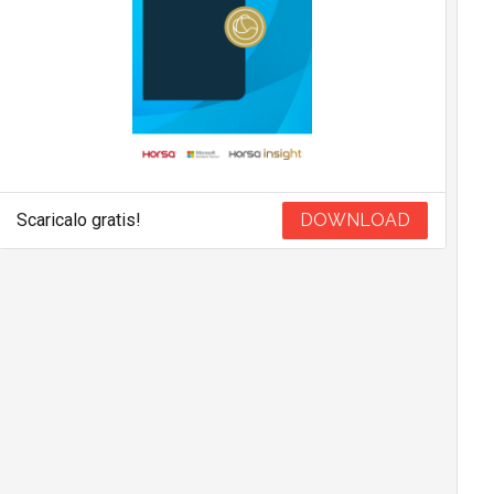
Scaricalo gratis!
DOWNLOAD