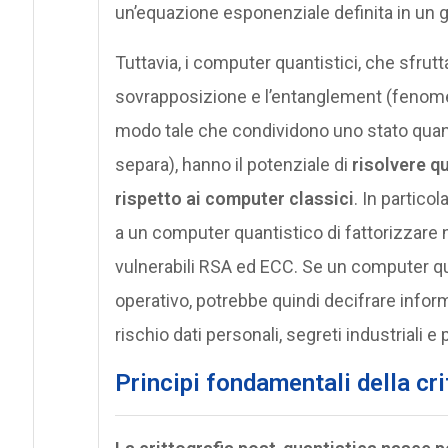
un’equazione esponenziale definita in un g
Tuttavia, i computer quantistici, che sfrut
sovrapposizione e l’entanglement (fenomeno
modo tale che condividono uno stato quant
separa), hanno il potenziale di
risolvere q
rispetto ai computer classici
. In partico
a un computer quantistico di fattorizzare
vulnerabili RSA ed ECC. Se un computer q
operativo, potrebbe quindi decifrare info
rischio dati personali, segreti industriali e
Principi fondamentali della cri