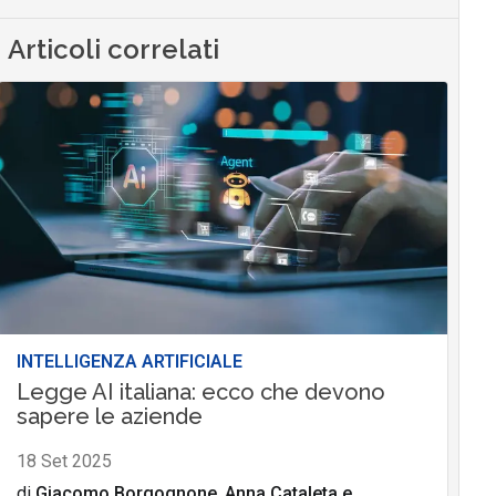
Articoli correlati
INTELLIGENZA ARTIFICIALE
Legge AI italiana: ecco che devono
sapere le aziende
18 Set 2025
di
Giacomo Borgognone
,
Anna Cataleta
e