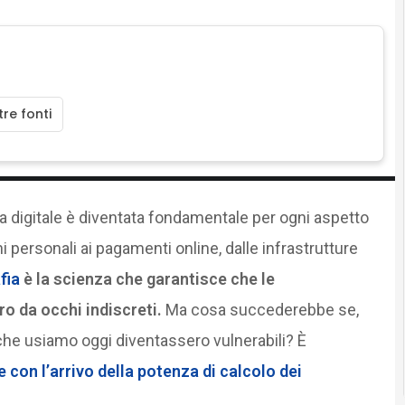
re fonti
za digitale è diventata fondamentale per ogni aspetto
i personali ai pagamenti online, dalle infrastrutture
fia
è la scienza che garantisce che le
ro da occhi indiscreti.
Ma cosa succederebbe se,
ci che usiamo oggi diventassero vulnerabili? È
e con l’arrivo della potenza di calcolo dei