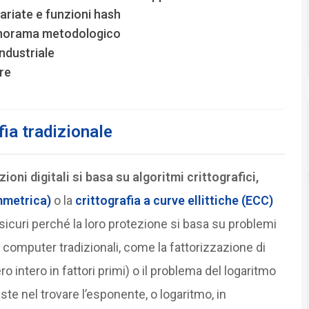
ariate e funzioni hash
panorama metodologico
ndustriale
re
fia tradizionale
oni digitali si basa su algoritmi crittografici,
immetrica)
o la
crittografia a curve ellittiche (ECC)
sicuri perché la loro protezione si basa su problemi
i computer tradizionali, come la fattorizzazione di
intero in fattori primi) o il problema del logaritmo
te nel trovare l’esponente, o logaritmo, in