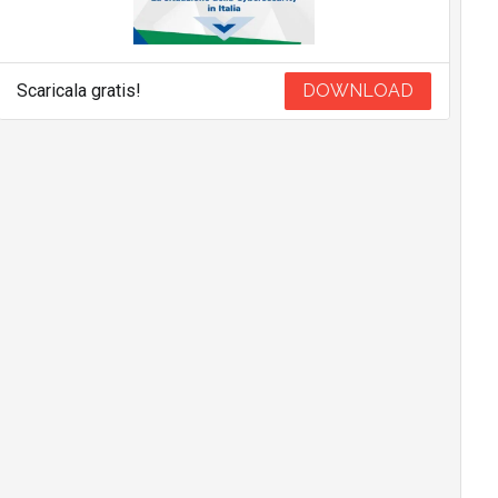
Scaricala gratis!
DOWNLOAD