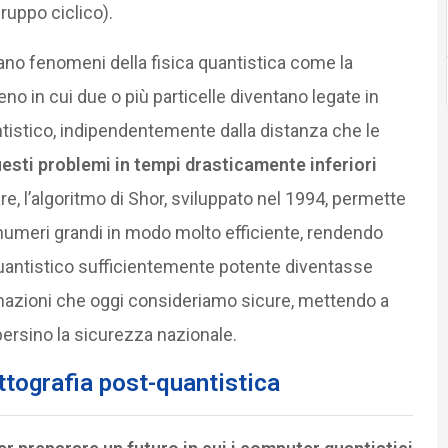
ruppo ciclico).
tano fenomeni della fisica quantistica come la
 in cui due o più particelle diventano legate in
istico, indipendentemente dalla distanza che le
uesti problemi in tempi drasticamente inferiori
lare, l’algoritmo di Shor, sviluppato nel 1994, permette
 numeri grandi in modo molto efficiente, rendendo
uantistico sufficientemente potente diventasse
rmazioni che oggi consideriamo sicure, mettendo a
 persino la sicurezza nazionale.
ttografia post-quantistica