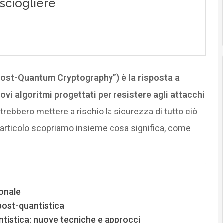
Post-Quantum Cryptography”) è la risposta a
uovi algoritmi progettati per resistere agli attacchi
otrebbero mettere a rischio la sicurezza di tutto ciò
articolo scopriamo insieme cosa significa, come
ionale
 post-quantistica
ntistica: nuove tecniche e approcci