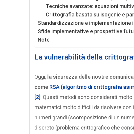
Tecniche avanzate: equazioni multiv
Crittografia basata su isogenie e 
Standardizzazione e implementazione i
Sfide implementative e prospettive futu
Note
La vulnerabilità della crittogra
Oggi,
la sicurezza delle nostre comunicazi
come
RSA
(algoritmo di crittografia as
[2]
. Questi metodi sono considerati molto 
matematici molto difficili da risolvere con 
numeri grandi (scomposizione di un numero 
discreto (problema crittografico che consis