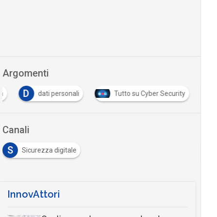
Argomenti
D
ia
dati personali
Tutto su Cyber Security
Canali
S
Sicurezza digitale
InnovAttori