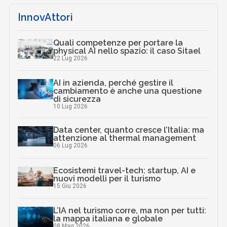
InnovAttori
Quali competenze per portare la
physical AI nello spazio: il caso Sitael
22 Lug 2026
AI in azienda, perché gestire il
cambiamento è anche una questione
di sicurezza
10 Lug 2026
Data center, quanto cresce l’Italia: ma
attenzione al thermal management
06 Lug 2026
Ecosistemi travel-tech: startup, AI e
nuovi modelli per il turismo
15 Giu 2026
L’IA nel turismo corre, ma non per tutti:
la mappa italiana e globale
08 Mag 2026