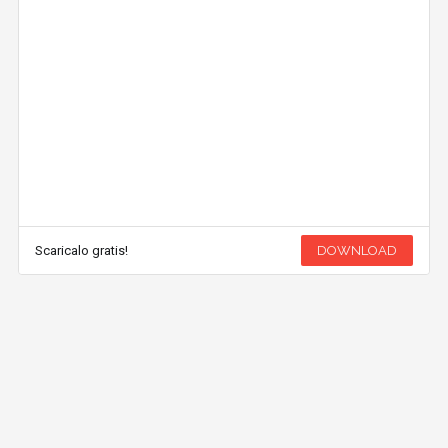
Scaricalo gratis!
DOWNLOAD