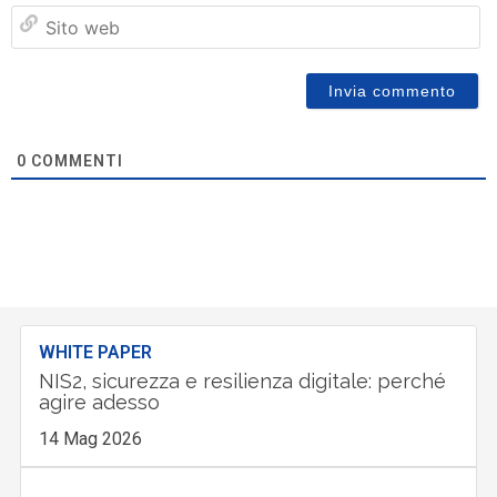
Si
w
0
COMMENTI
WHITE PAPER
NIS2, sicurezza e resilienza digitale: perché
agire adesso
14 Mag 2026