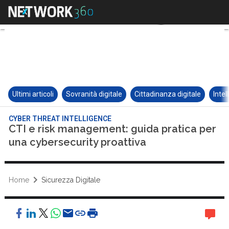
Ultimi articoli
Sovranità digitale
Cittadinanza digitale
Intel
CYBER THREAT INTELLIGENCE
CTI e risk management: guida pratica per
una cybersecurity proattiva
Home
Sicurezza Digitale