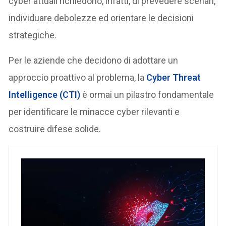
cyber attuali richiedono, infatti, di prevedere scenari,
individuare debolezze ed orientare le decisioni
strategiche.
Per le aziende che decidono di adottare un
approccio proattivo al problema, la
Cyber Threat
Intelligence (CTI)
è ormai un pilastro fondamentale
per identificare le minacce cyber rilevanti e
costruire difese solide.