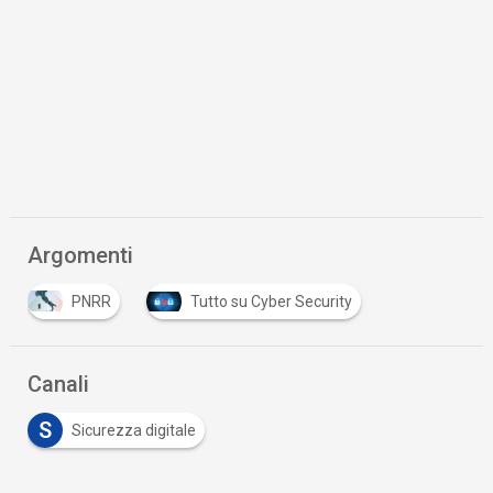
Argomenti
PNRR
Tutto su Cyber Security
Canali
S
Sicurezza digitale