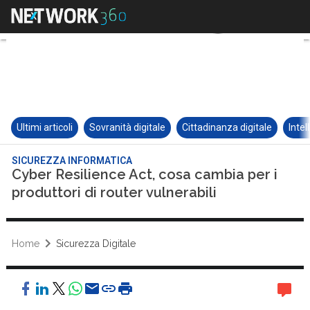
Ultimi articoli
Sovranità digitale
Cittadinanza digitale
Intel
SICUREZZA INFORMATICA
Cyber Resilience Act, cosa cambia per i
produttori di router vulnerabili
Home
Sicurezza Digitale