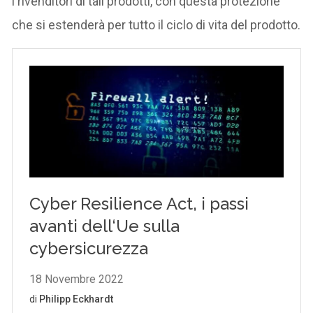
i rivenditori di tali prodotti, con questa protezione
che si estenderà per tutto il ciclo di vita del prodotto.