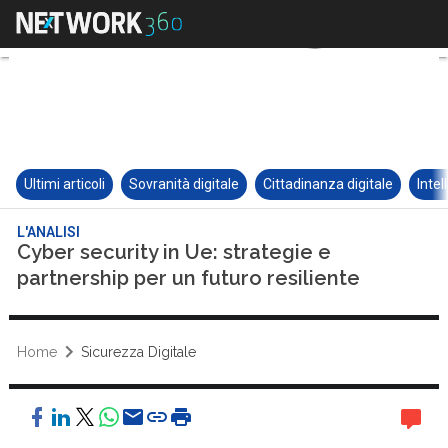
Ultimi articoli
Sovranità digitale
Cittadinanza digitale
Intel
L'ANALISI
Cyber security in Ue: strategie e
partnership per un futuro resiliente
Home
Sicurezza Digitale