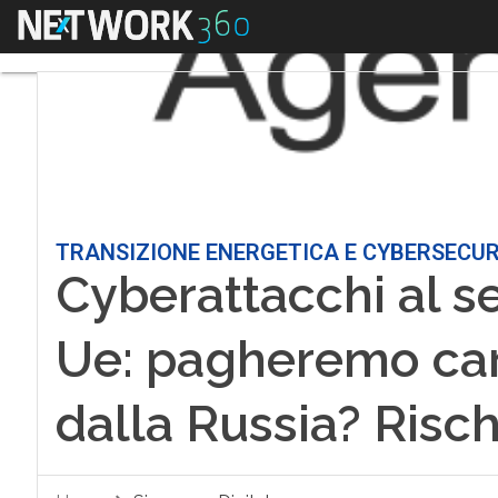
Menu
TRANSIZIONE ENERGETICA E CYBERSECUR
Cyberattacchi al s
Ue: pagheremo car
dalla Russia? Risc