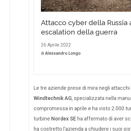
Le tre aziende prese di mira negli attacch
Windtechnik AG
, specializzata nella manu
compromessa in aprile e ha visto 2.000 tur
turbine
Nordex SE
ha affermato di aver sc
ha costretto l’azienda a chiudere i suoi s