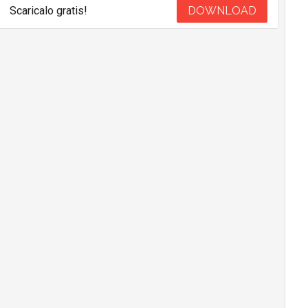
Scaricalo gratis!
DOWNLOAD