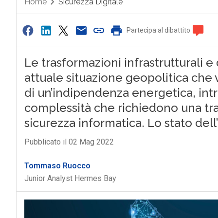
Home
Sicurezza Digitale
Partecipa al dibattito
Le trasformazioni infrastrutturali e 
attuale situazione geopolitica che v
di un’indipendenza energetica, i
complessità che richiedono una tra
sicurezza informatica. Lo stato dell’
Pubblicato il 02 Mag 2022
Tommaso Ruocco
Junior Analyst Hermes Bay