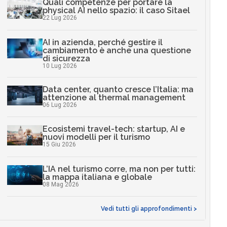
Quali competenze per portare la
physical AI nello spazio: il caso Sitael
22 Lug 2026
AI in azienda, perché gestire il
cambiamento è anche una questione
di sicurezza
10 Lug 2026
Data center, quanto cresce l’Italia: ma
attenzione al thermal management
06 Lug 2026
Ecosistemi travel-tech: startup, AI e
nuovi modelli per il turismo
15 Giu 2026
L’IA nel turismo corre, ma non per tutti:
la mappa italiana e globale
08 Mag 2026
Vedi tutti gli approfondimenti >