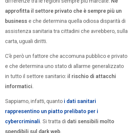
differenze tra le regioni sempre più marcate.
Ne
approfitta il settore privato che è sempre più un
business
e che determina quella odiosa disparità di
assistenza sanitaria tra cittadini che avrebbero, sulla
carta, uguali diritti.
C’è però un fattore che accomuna pubblico e privato
e che determina uno stato di allarme generalizzato
in tutto il settore sanitario:
il rischio di attacchi
informatici
.
Sappiamo, infatti, quanto
i dati sanitari
rappresentino un piatto prelibato per i
cybercriminali
. Si tratta di
dati sensibili molto
spendibili sul dark web
.