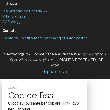
Indirizzo
Via Moretto da Brescia, 22
Milano - Italia
CAP 20133
Contatti
Contatta il nostro team per maggiori informazioni
Nextwork360 - Codice fiscale e Partita IVA 13868590962
- © 2026 Nextwork360. ALL RIGHTS RESERVED. ISP
AWS
Mappa del sito
close
Codice Rss
Clicca sul pulsante per copiare il link RSS
negli appunti.