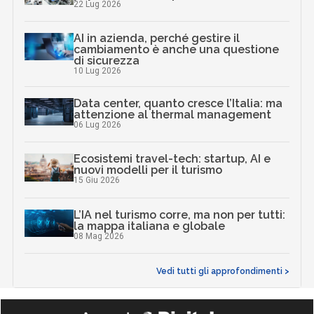
22 Lug 2026
AI in azienda, perché gestire il
cambiamento è anche una questione
di sicurezza
10 Lug 2026
Data center, quanto cresce l’Italia: ma
attenzione al thermal management
06 Lug 2026
Ecosistemi travel-tech: startup, AI e
nuovi modelli per il turismo
15 Giu 2026
L’IA nel turismo corre, ma non per tutti:
la mappa italiana e globale
08 Mag 2026
Vedi tutti gli approfondimenti >