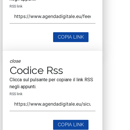
RSS link
COPIA LINK
close
Codice Rss
Clicca sul pulsante per copiare il link RSS
negli appunti.
RSS link
COPIA LINK