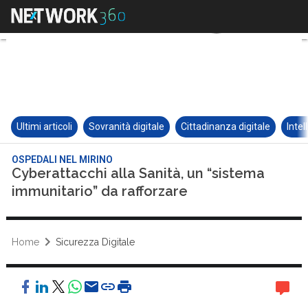
Ultimi articoli
Sovranità digitale
Cittadinanza digitale
Intel
OSPEDALI NEL MIRINO
Cyberattacchi alla Sanità, un “sistema
immunitario” da rafforzare
Home
Sicurezza Digitale