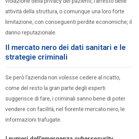
violazione della privacy dei pazienti; l’arresto delle
attività della struttura, o comunque una loro forte
limitazione, con conseguenti perdite economiche; il
danno reputazionale.
Il mercato nero dei dati sanitari e le
strategie criminali
Se però l’azienda non volesse cedere al ricatto,
come del resto la gran parte degli esperti
suggerisce di fare, i criminali sanno bene di poter
vendere con facilità, nel fiorente mercato nero, le
informazioni trafugate.
I numeri dell’emergenza cybersecurity