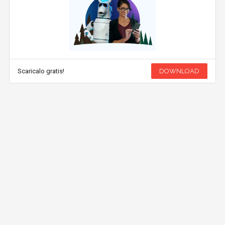
Scaricalo gratis!
DOWNLOAD