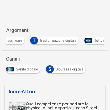
Argomenti
T
trasformazione digitale
Tutto su Cyber Security
Canali
S
Sanità digitale
Sicurezza digitale
InnovAttori
Quali competenze per portare la
physical AI nello spazio: il caso Sitael