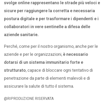
svolge online rappresentano le strade più veloci e
sicure per raggiungere la corretta e necessaria
postura digitale e per trasformare i dipendenti e i
collaboratori in vere sentinelle a difesa delle
aziende sanitarie.
Perché, come per il nostro organismo, anche per le
aziende e per le organizzazioni,
è necessario
dotarsi di un sistema immunitario forte e
strutturato
, capace di bloccare ogni tentativo di
penetrazione da parte di elementi malevoli e di
assicurare la salute di tutto il sistema.
@RIPRODUZIONE RISERVATA