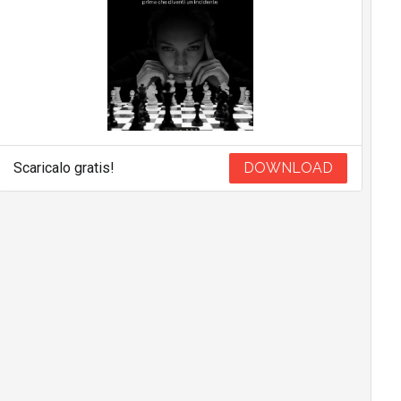
Scaricalo gratis!
DOWNLOAD