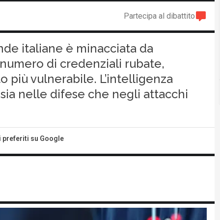
Partecipa al dibattito
nde italiane è minacciata da
 numero di credenziali rubate,
 più vulnerabile. L’intelligenza
 sia nelle difese che negli attacchi
i preferiti su Google