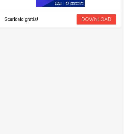
Scaricalo gratis!
DOWNLOAD