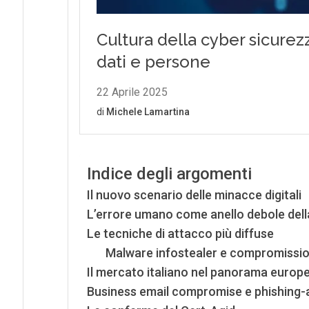
Indice degli argomenti
Il nuovo scenario delle minacce digitali
L’errore umano come anello debole dell
Le tecniche di attacco più diffuse
Malware infostealer e compromission
Il mercato italiano nel panorama europ
Business email compromise e phishing-