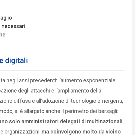
taglio
ti necessari
che
 digitali
ta negli anni precedenti: l’aumento esponenziale
icazione degli attacchi e l’ampliamento della
azione diffusa e all’adozione di tecnologie emergenti,
o modo, si è allargato anche il perimetro dei bersagli:
no solo amministratori delegati di multinazionali
,
lle organizzazioni,
ma coinvolgono molto da vicino