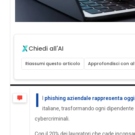
Chiedi all'AI
Riassumi questo articolo
Approfondisci con alt
I
l
phishing aziendale
rappresenta oggi 
italiane, trasformando ogni dipendente 
cybercriminali.
Con il 20% dei lavoratori che cade inconsa