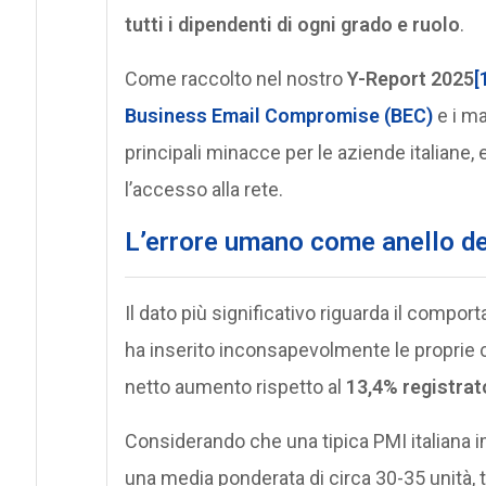
tutti i dipendenti di ogni grado e ruolo
.
Come raccolto nel nostro
Y-Report 2025
[
Business Email Compromise
(BEC)
e i m
principali minacce per le aziende italiane, 
l’accesso alla rete.
L’errore umano come anello de
Il dato più significativo riguarda il compor
ha inserito inconsapevolmente le proprie cr
netto aumento rispetto al
13,4% registrat
Considerando che una tipica PMI italiana 
una media ponderata di circa 30-35 unità,