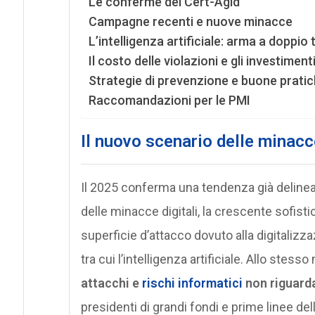
Le conferme del Cert-Agid
Campagne recenti e nuove minacce
L’intelligenza artificiale: arma a doppio 
Il costo delle violazioni e gli investimen
Strategie di prevenzione e buone prati
Raccomandazioni per le PMI
Il nuovo scenario delle minacce
Il 2025 conferma una tendenza già delinea
delle minacce digitali, la crescente sofist
superficie d’attacco dovuto alla digitalizz
tra cui l’intelligenza artificiale. Allo stess
attacchi e
rischi informatici
non riguarda
presidenti di grandi fondi e prime linee de