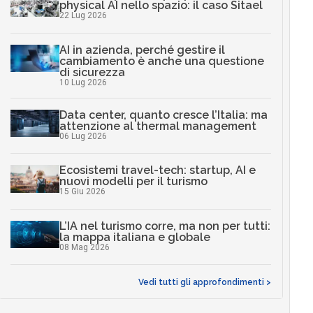
physical AI nello spazio: il caso Sitael
22 Lug 2026
AI in azienda, perché gestire il
cambiamento è anche una questione
di sicurezza
10 Lug 2026
Data center, quanto cresce l’Italia: ma
attenzione al thermal management
06 Lug 2026
Ecosistemi travel-tech: startup, AI e
nuovi modelli per il turismo
15 Giu 2026
L’IA nel turismo corre, ma non per tutti:
la mappa italiana e globale
08 Mag 2026
Vedi tutti gli approfondimenti >