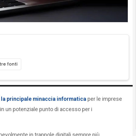
re fonti
la principale minaccia informatica
per le imprese
in un potenziale punto di accesso per i
pevolmente in trappole digitali sempre più