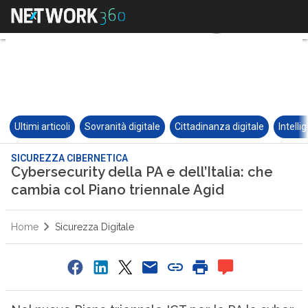
Ultimi articoli
Sovranità digitale
Cittadinanza digitale
Intelli
SICUREZZA CIBERNETICA
Cybersecurity della PA e dell’Italia: che
cambia col Piano triennale Agid
Home
Sicurezza Digitale