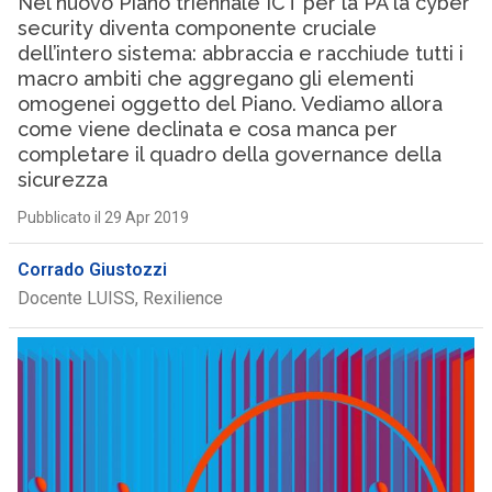
Nel nuovo Piano triennale ICT per la PA la cyber
security diventa componente cruciale
dell’intero sistema: abbraccia e racchiude tutti i
macro ambiti che aggregano gli elementi
omogenei oggetto del Piano. Vediamo allora
come viene declinata e cosa manca per
completare il quadro della governance della
sicurezza
Pubblicato il 29 Apr 2019
Corrado Giustozzi
Docente LUISS, Rexilience