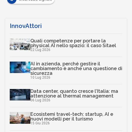
InnovAttori
Quali competenze per portare la
physical AI nello spazio: il caso Sitael
22 Lug 2026
AI in azienda, perché gestire il
cambiamento è anche una questione di
sicurezza
10 Lug 2026
Data center, quanto cresce l’Italia: ma
attenzione al thermal management
06 Lug 2026
Ecosistemi travel-tech: startup, AI e
nuovi modelli per il turismo
15 Giu 2026