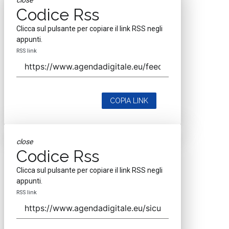
close
Codice Rss
Clicca sul pulsante per copiare il link RSS negli
appunti.
RSS link
COPIA LINK
close
Codice Rss
Clicca sul pulsante per copiare il link RSS negli
appunti.
RSS link