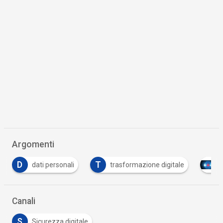
Argomenti
T
trasformazione digitale
Tutto su Cyber Security
Canali
S
Sicurezza digitale