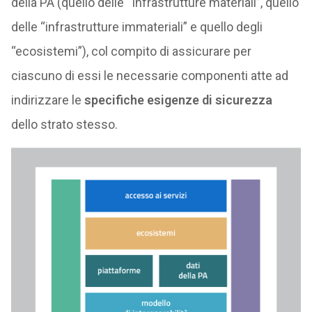
della PA (quello delle “Infrastrutture materiali”, quello
delle “infrastrutture immateriali” e quello degli
“ecosistemi”), col compito di assicurare per
ciascuno di essi le necessarie componenti atte ad
indirizzare le
specifiche esigenze di sicurezza
dello strato stesso.