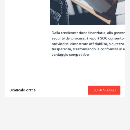
Scaricalo gratis!
DOWNLOAD