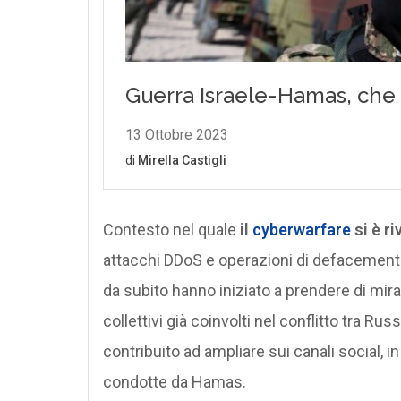
Contesto nel quale
il
cyberwarfare
si è r
attacchi DDoS e operazioni di defacemen
da subito hanno iniziato a prendere di mira 
collettivi già coinvolti nel conflitto tra Rus
contribuito ad ampliare sui canali social, i
condotte da Hamas.