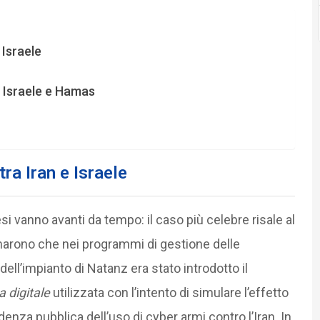
 Israele
ra Israele e Hamas
ra Iran e Israele
si vanno avanti da tempo: il caso più celebre risale al
rmarono che nei programmi di gestione delle
dell’impianto di Natanz era stato introdotto il
 digitale
utilizzata con l’intento di simulare l’effetto
enza pubblica dell’uso di cyber armi contro l’Iran. In