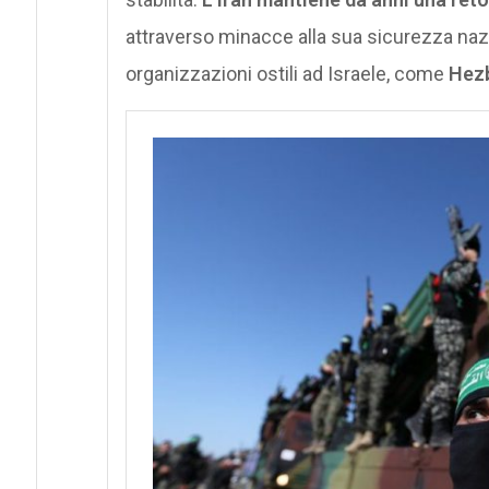
attraverso minacce alla sua sicurezza nazio
organizzazioni ostili ad Israele, come
Hezb