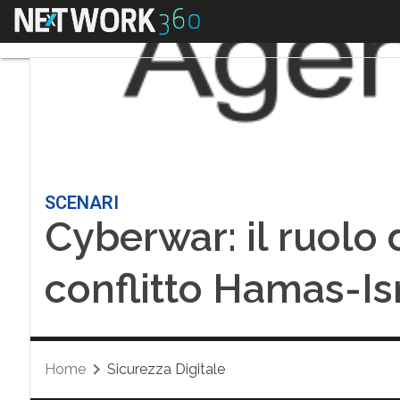
Menu
SCENARI
Cyberwar: il ruolo d
conflitto Hamas-Is
Home
Sicurezza Digitale