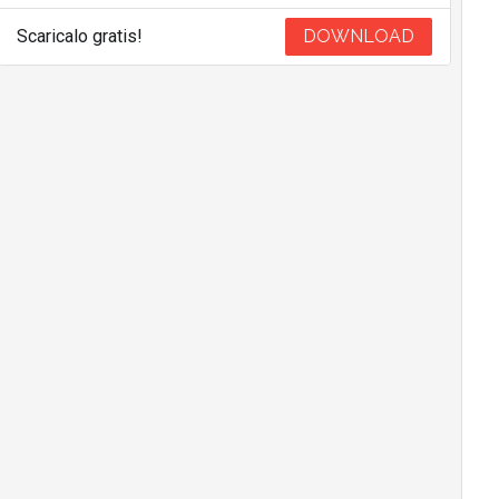
Scaricalo gratis!
DOWNLOAD