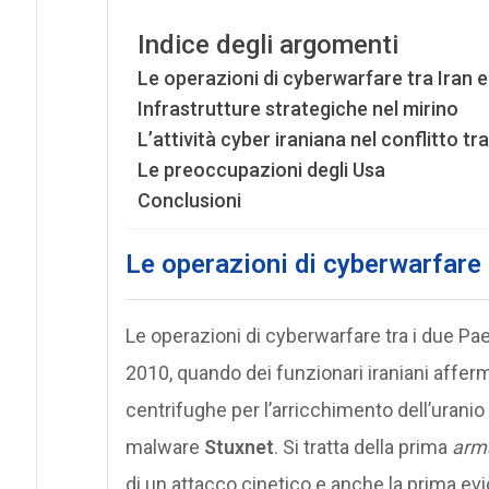
Indice degli argomenti
Le operazioni di cyberwarfare tra Iran e
Infrastrutture strategiche nel mirino
L’attività cyber iraniana nel conflitto t
Le preoccupazioni degli Usa
Conclusioni
Le operazioni di cyberwarfare t
Le operazioni di cyberwarfare tra i due Pae
2010, quando dei funzionari iraniani affe
centrifughe per l’arricchimento dell’uranio 
malware
Stuxnet
. Si tratta della prima
arma
di un attacco cinetico e anche la prima evid