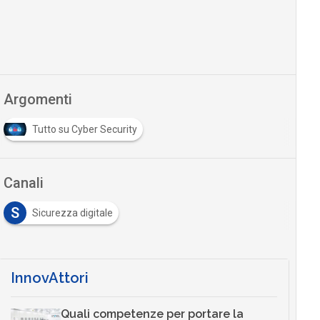
Argomenti
Tutto su Cyber Security
Canali
S
Sicurezza digitale
InnovAttori
Quali competenze per portare la