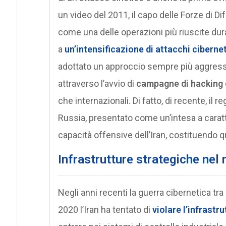
un video del 2011, il capo delle Forze di D
come una delle operazioni più riuscite dur
a
un’intensificazione di attacchi ciberneti
adottato un approccio sempre più aggressi
attraverso l’avvio di
campagne di hacking 
che internazionali. Di fatto, di recente, il
Russia, presentato come un’intesa a carat
capacità offensive dell’Iran, costituendo 
Infrastrutture strategiche nel 
Negli anni recenti la guerra cibernetica tra
2020 l’Iran ha tentato di
violare l’infrastru