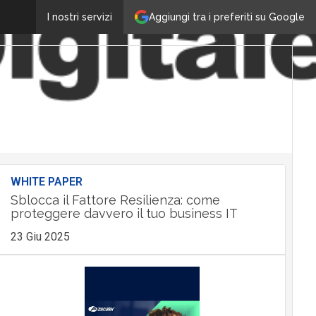
Aggiungi tra i preferiti su Google
I nostri servizi
WHITE PAPER
Sblocca il Fattore Resilienza: come
proteggere davvero il tuo business IT
23 Giu 2025