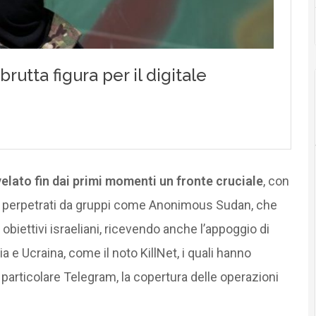
ivelato fin dai primi momenti un fronte cruciale
, con
t perpetrati da gruppi come Anonimous Sudan, che
obiettivi israeliani, ricevendo anche l’appoggio di
sia e Ucraina, come il noto KillNet, i quali hanno
n particolare Telegram, la copertura delle operazioni