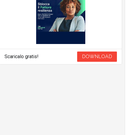
Scaricalo gratis!
DOWNLOAD