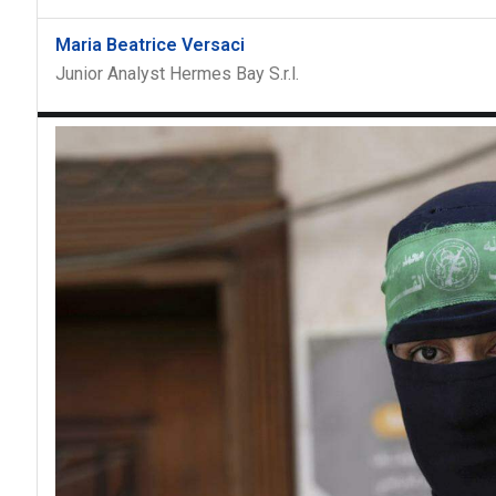
Maria Beatrice Versaci
Junior Analyst Hermes Bay S.r.l.