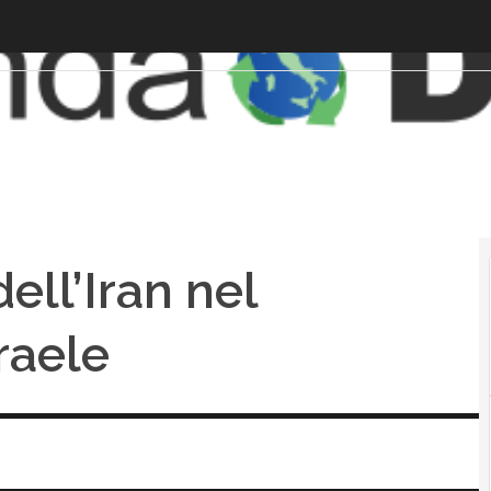
ell’Iran nel
raele