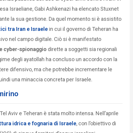
ifesa Israeliane, Gabi Ashkenazi ha elencato Stuxnet
ante la sua gestione. Da quel momento si è assistito
ci tra Iran e Israele
in cui il governo di Teheran ha
vo nel campo digitale. Ciò si è manifestato
e cyber-spionaggio
dirette a soggetti sia regionali
 regime degli ayatollah ha concluso un accordo con la
tere difensivo, ma che potrebbe incrementare le
quindi una minaccia concreta per Israele.
mirino
 Tel Aviv e Teheran è stata molto intensa. Nell’aprile
ttura idrica e fognaria di Israele
, con l’obiettivo di