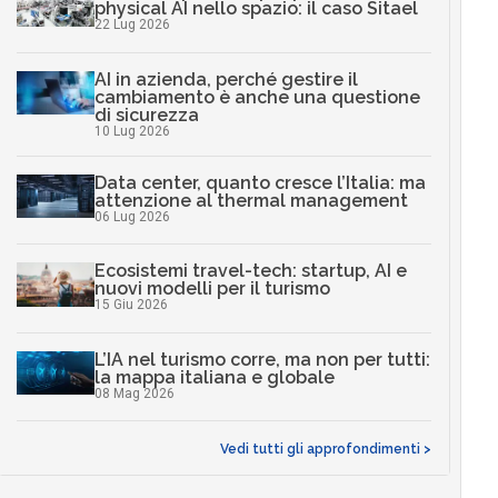
physical AI nello spazio: il caso Sitael
22 Lug 2026
AI in azienda, perché gestire il
cambiamento è anche una questione
di sicurezza
10 Lug 2026
Data center, quanto cresce l’Italia: ma
attenzione al thermal management
06 Lug 2026
Ecosistemi travel-tech: startup, AI e
nuovi modelli per il turismo
15 Giu 2026
L’IA nel turismo corre, ma non per tutti:
la mappa italiana e globale
08 Mag 2026
Vedi tutti gli approfondimenti >