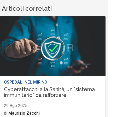
Articoli correlati
OSPEDALI NEL MIRINO
Cyberattacchi alla Sanità, un "sistema
immunitario" da rafforzare
29 Ago 2025
di
Maurizio Zacchi