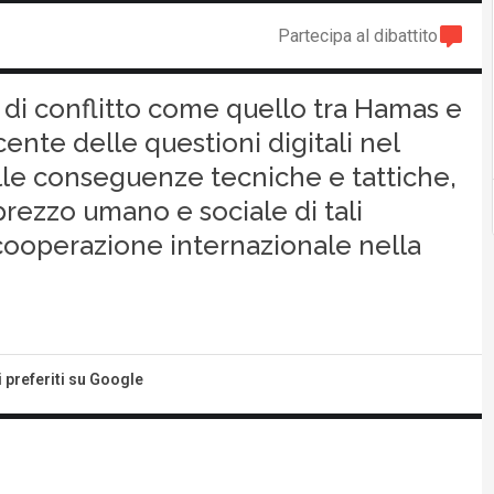
Partecipa al dibattito
o di conflitto come quello tra Hamas e
ente delle questioni digitali nel
alle conseguenze tecniche e tattiche,
rezzo umano e sociale di tali
 cooperazione internazionale nella
i preferiti su Google