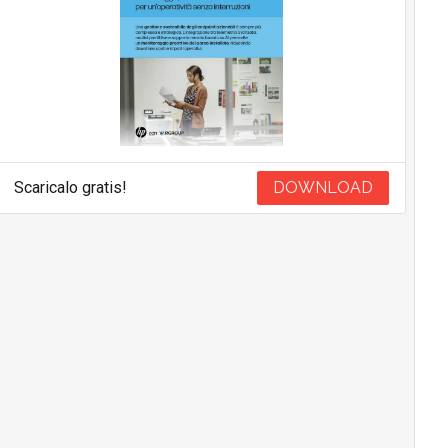
Scaricalo gratis!
DOWNLOAD