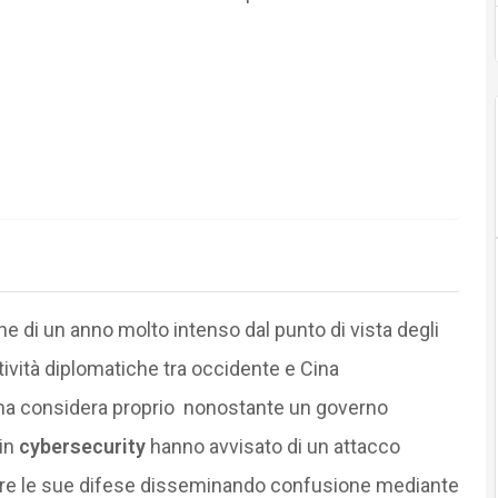
 di un anno molto intenso dal punto di vista degli
ttività diplomatiche tra occidente e Cina
Cina considera proprio nonostante un governo
 in
cybersecurity
hanno avvisato di un attacco
lire le sue difese disseminando confusione mediante