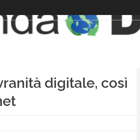
anità digitale, così
net