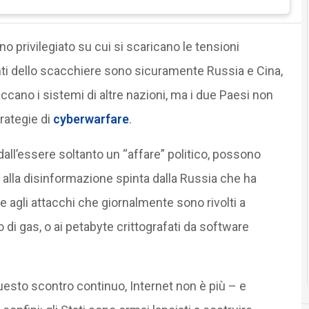
no privilegiato su cui si scaricano le tensioni
nti dello scacchiere sono sicuramente Russia e Cina,
ccano i sistemi di altre nazioni, ma i due Paesi non
trategie di
cyberwarfare
.
 dall’essere soltanto un “affare” politico, possono
e alla disinformazione spinta dalla Russia che ha
e agli attacchi che giornalmente sono rivolti a
o di gas, o ai petabyte crittografati da software
uesto scontro continuo, Internet non è più – e