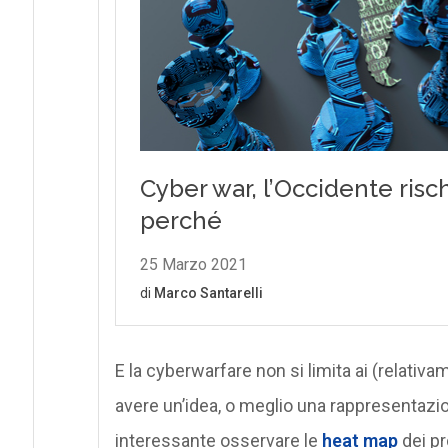
E la cyberwarfare non si limita ai (relati
avere un’idea, o meglio una rappresentazion
interessante osservare le
heat map
dei p