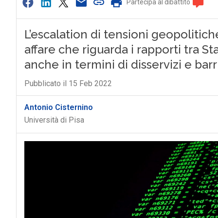
Partecipa al dibattito
L’escalation di tensioni geopolitic
affare che riguarda i rapporti tra Sta
anche in termini di disservizi e ba
Pubblicato il 15 Feb 2022
Antonio Cisternino
Università di Pisa