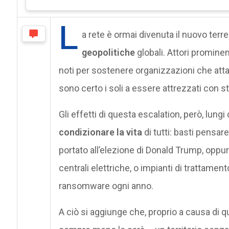
L
a rete è ormai divenuta il nuovo terre
geopolitiche
globali. Attori promine
noti per sostenere organizzazioni che atta
sono certo i soli a essere attrezzati con s
Gli effetti di questa escalation, però, lungi
condizionare la vita
di tutti: basti pensar
portato all’elezione di Donald Trump, oppur
centrali elettriche, o impianti di trattament
ransomware ogni anno.
A ciò si aggiunge che, proprio a causa di q