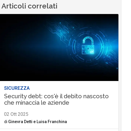
Articoli correlati
SICUREZZA
Security debt: cos'è il debito nascosto
che minaccia le aziende
02 Ott 2025
di
Ginevra Detti
e
Luisa Franchina