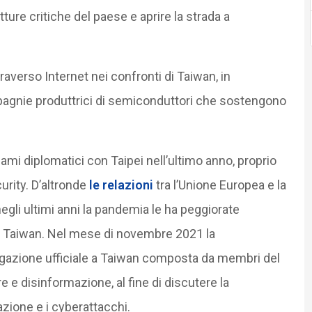
utture critiche del paese e aprire la strada a
raverso Internet nei confronti di Taiwan, in
ompagnie produttrici di semiconduttori che sostengono
gami diplomatici con Taipei nell’ultimo anno, proprio
urity. D’altronde
le relazioni
tra l’Unione Europea e la
li ultimi anni la pandemia le ha peggiorate
on Taiwan. Nel mese di novembre 2021 la
gazione ufficiale a Taiwan composta da membri del
 e disinformazione, al fine di discutere la
zione e i cyberattacchi.