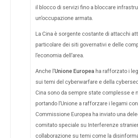
il blocco di servizi fino a bloccare infrastr
un’occupazione armata.
La Cina è sorgente costante di attacchi att
particolare dei siti governativi e delle c
l’economia dell’area.
Anche l’
Unione Europea
ha rafforzato i le
sui temi del cyberwarfare e della cybersec
Cina sono da sempre state complesse e neg
portando l’Unione a rafforzare i legami c
Commissione Europea ha inviato una dele
comitato speciale su Interferenze straniere
collaborazione su temi come la disinforma