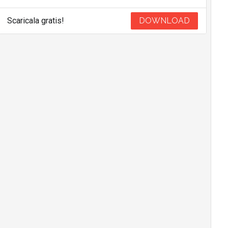
Scaricala gratis!
DOWNLOAD