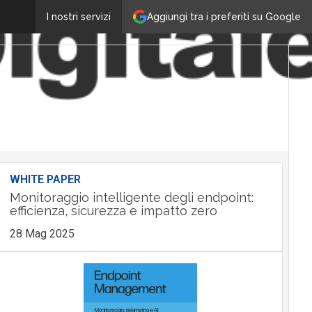
Aggiungi tra i preferiti su Google
I nostri servizi
WHITE PAPER
Monitoraggio intelligente degli endpoint:
efficienza, sicurezza e impatto zero
28 Mag 2025