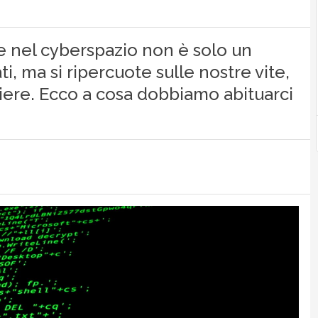
he nel cyberspazio non è solo un
ti, ma si ripercuote sulle nostre vite,
rriere. Ecco a cosa dobbiamo abituarci