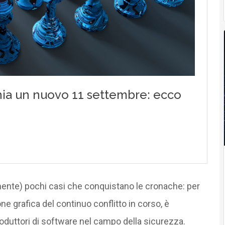
vamente) pochi casi che conquistano le cronache: per
e grafica del continuo conflitto in corso, è
roduttori di software nel campo della sicurezza.