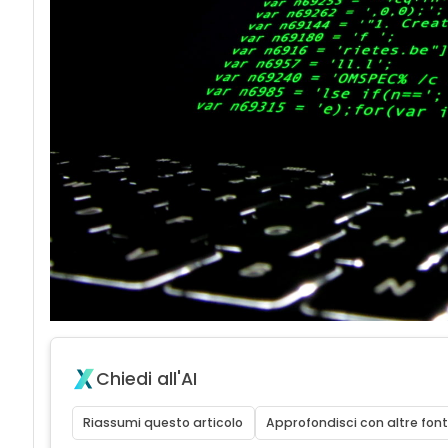
Chiedi all'AI
Riassumi questo articolo
Approfondisci con altre font