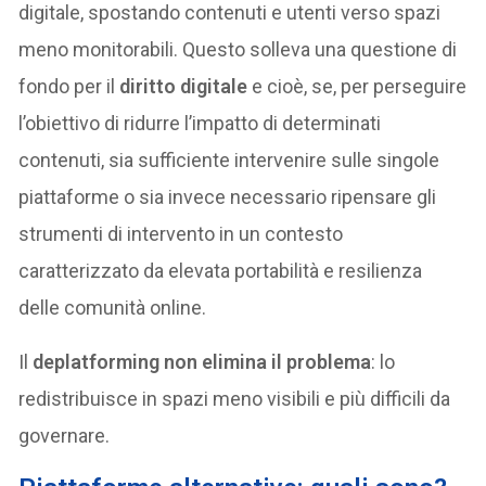
digitale, spostando contenuti e utenti verso spazi
meno monitorabili. Questo solleva una questione di
fondo per il
diritto digitale
e cioè, se, per perseguire
l’obiettivo di ridurre l’impatto di determinati
contenuti, sia sufficiente intervenire sulle singole
piattaforme o sia invece necessario ripensare gli
strumenti di intervento in un contesto
caratterizzato da elevata portabilità e resilienza
delle comunità online.
Il
deplatforming non elimina il problema
: lo
redistribuisce in spazi meno visibili e più difficili da
governare.