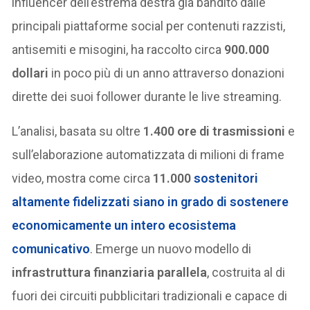
influencer dell’estrema destra già bandito dalle
principali piattaforme social per contenuti razzisti,
antisemiti e misogini, ha raccolto circa
900.000
dollari
in poco più di un anno attraverso donazioni
dirette dei suoi follower durante le live streaming.
L’analisi, basata su oltre
1.400 ore di trasmissioni
e
sull’elaborazione automatizzata di milioni di frame
video, mostra come circa
11.000
sostenitori
altamente fidelizzati siano in grado di sostenere
economicamente un intero ecosistema
comunicativo
. Emerge un nuovo modello di
infrastruttura finanziaria parallela
, costruita al di
fuori dei circuiti pubblicitari tradizionali e capace di