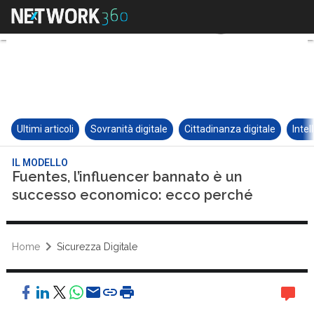
Ultimi articoli
Sovranità digitale
Cittadinanza digitale
Intel
IL MODELLO
Fuentes, l’influencer bannato è un
successo economico: ecco perché
Home
Sicurezza Digitale