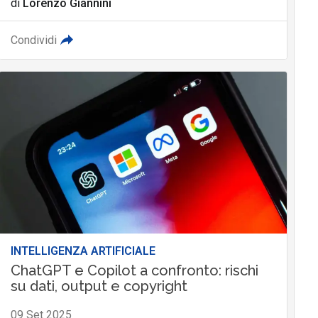
di
Lorenzo Giannini
Condividi
INTELLIGENZA ARTIFICIALE
ChatGPT e Copilot a confronto: rischi
su dati, output e copyright
09 Set 2025