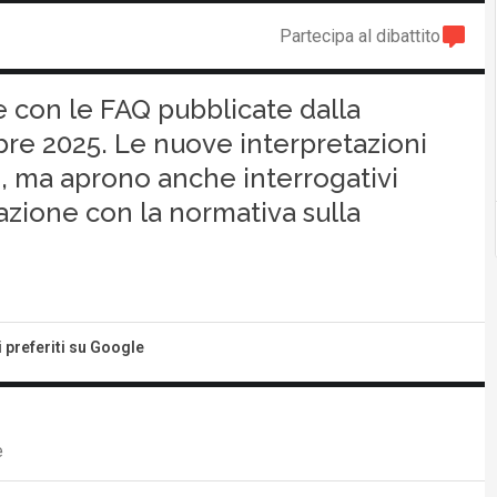
Partecipa al dibattito
le con le FAQ pubblicate dalla
re 2025. Le nuove interpretazioni
, ma aprono anche interrogativi
erazione con la normativa sulla
i preferiti su Google
e