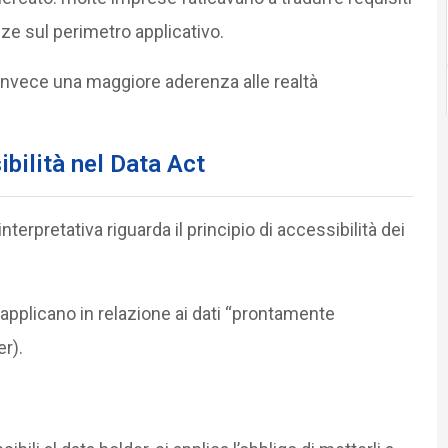
zze sul perimetro applicativo.
 invece una maggiore aderenza alle realtà
ibilità
nel Data Act
nterpretativa riguarda il principio di accessibilità dei
 applicano in relazione ai dati “prontamente
er).