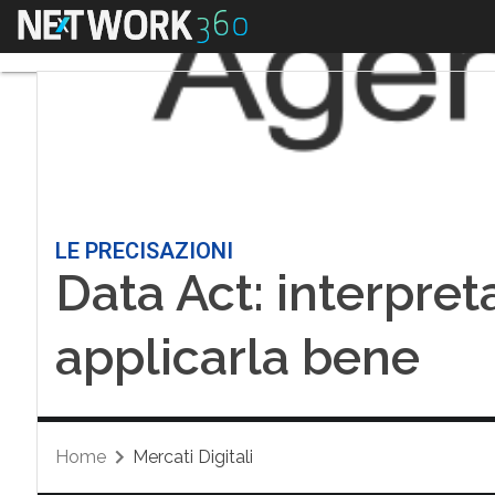
Menu
LE PRECISAZIONI
Data Act: interpret
applicarla bene
Home
Mercati Digitali