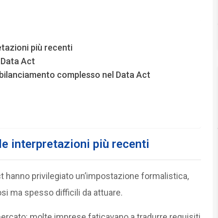
etazioni più recenti
l Data Act
 bilanciamento complesso nel Data Act
le interpretazioni più recenti
c
t hanno privilegiato un’impostazione formalistica,
i ma spesso difficili da attuare.
rcato: molte imprese faticavano a tradurre requisiti