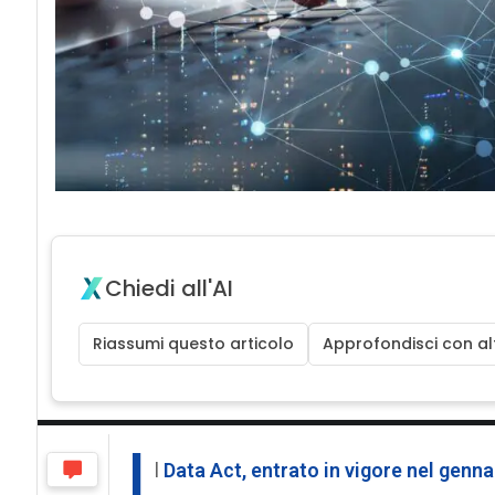
Chiedi all'AI
Riassumi questo articolo
Approfondisci con alt
I
l
Data Act, entrato in vigore nel genna