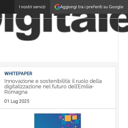
Aggiungi tra i preferiti su Google
I nostri servizi
WHITEPAPER
Innovazione e sostenibilità: il ruolo della
digitalizzazione nel futuro dell’Emilia-
Romagna
01 Lug 2025