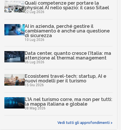
Quali competenze per portare la
physical AI nello spazio: il caso Sitael
22 Lug 2026
AI in azienda, perché gestire il
cambiamento è anche una questione
di sicurezza
10 Lug 2026
Data center, quanto cresce l’Italia: ma
attenzione al thermal management
06 Lug 2026
Ecosistemi travel-tech: startup, AI e
nuovi modelli per il turismo
15 Giu 2026
L’IA nel turismo corre, ma non per tutti:
la mappa italiana e globale
08 Mag 2026
Vedi tutti gli approfondimenti >