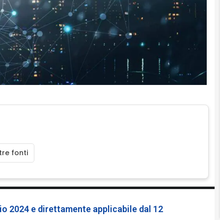
re fonti
io 2024 e direttamente applicabile dal 12