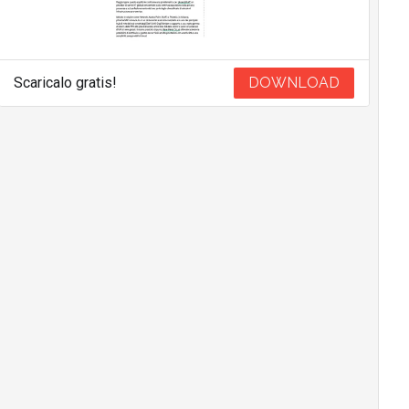
Scaricalo gratis!
DOWNLOAD