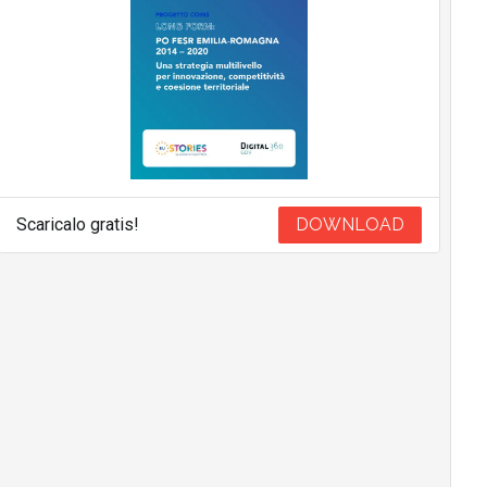
Scaricalo gratis!
DOWNLOAD