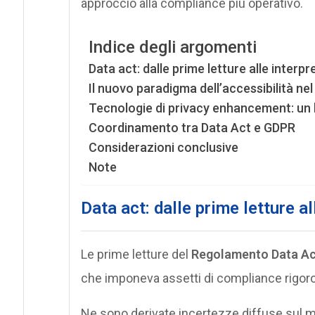
approccio alla compliance più operativo.
Indice degli argomenti
Data act: dalle prime letture alle interpr
Il nuovo paradigma dell’accessibilità ne
Tecnologie di privacy enhancement: un
Coordinamento tra Data Act e GDPR
Considerazioni conclusive
Note
Data act: dalle prime letture al
Le prime letture del
Regolamento Data A
che imponeva assetti di compliance rigoros
Ne sono derivate incertezze diffuse sul me