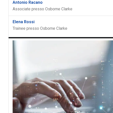
Antonio Racano
Associate presso Osborne Clarke
Elena Rossi
Trainee presso Osborne Clarke