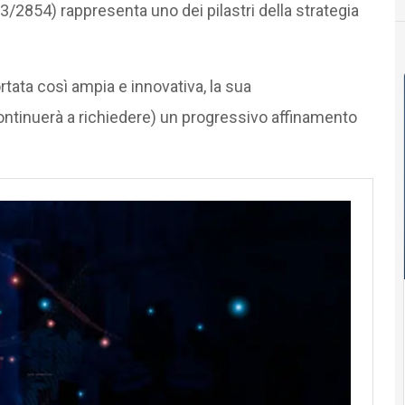
/2854) rappresenta uno dei pilastri della strategia
ata così ampia e innovativa, la sua
ontinuerà a richiedere) un progressivo affinamento