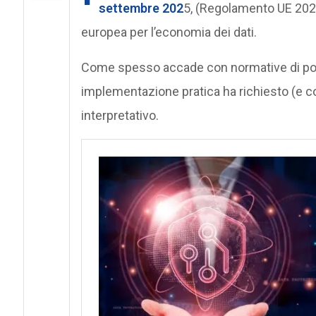
settembre 202
5, (Regolamento UE 2023
europea per l’economia dei dati.
Come spesso accade con normative di port
implementazione pratica ha richiesto (e c
interpretativo.