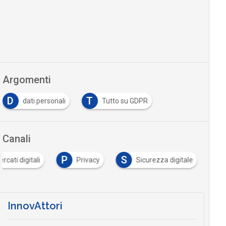
Argomenti
D
T
dati personali
Tutto su GDPR
Canali
P
S
rcati digitali
Privacy
Sicurezza digitale
InnovAttori