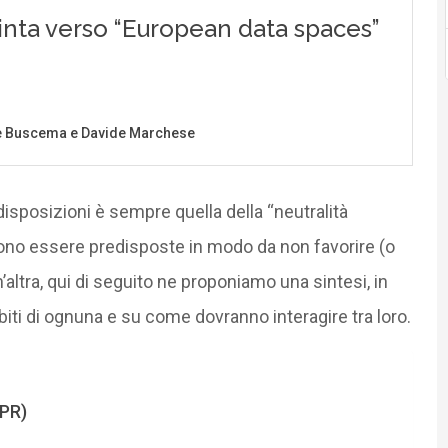
 disposizioni è sempre quella della “neutralità
ono essere predisposte in modo da non favorire (o
altra, qui di seguito ne proponiamo una sintesi, in
iti di ognuna e su come dovranno interagire tra loro.
DPR)