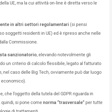
della UE, ma la cui attività on-line è diretta verso le
nte in altri settori regolamentari
(si pensi
erso soggetti residenti in UE) ed è ripreso anche nelle
 dalla Commissione.
ista sanzionatorio
, elevando notevolmente gli
o un criterio di calcolo flessibile, legato al fatturato
 nel caso delle Big Tech, ovviamente può dar luogo
ta economico).
, che l’oggetto della tutela del GDPR riguarda in
e, quindi, si pone come
norma “trasversale”
per tutte
ologie di trattamenti.