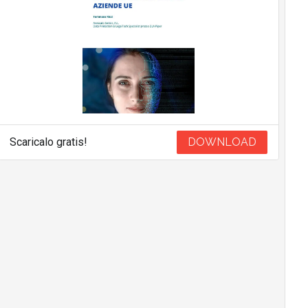
Scaricalo gratis!
DOWNLOAD