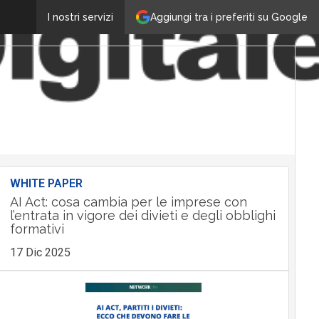
Aggiungi tra i preferiti su Google
I nostri servizi
WHITE PAPER
AI Act: cosa cambia per le imprese con
l’entrata in vigore dei divieti e degli obblighi
formativi
17 Dic 2025