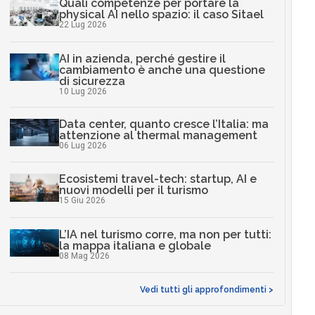
Quali competenze per portare la
physical AI nello spazio: il caso Sitael
22 Lug 2026
AI in azienda, perché gestire il
cambiamento è anche una questione
di sicurezza
10 Lug 2026
Data center, quanto cresce l’Italia: ma
attenzione al thermal management
06 Lug 2026
Ecosistemi travel-tech: startup, AI e
nuovi modelli per il turismo
15 Giu 2026
L’IA nel turismo corre, ma non per tutti:
la mappa italiana e globale
08 Mag 2026
Vedi tutti gli approfondimenti >