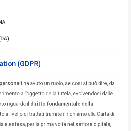
DMA
(DA)
lation (GDPR)
personali
ha avuto un ruolo, se così si può dire, da
ferimento all’oggetto della tutela, evolvendosi dalle
to riguarda il
diritto fondamentale della
 a livello di trattati tramite il richiamo alla Carta di
iale estesa, per la prima volta nel settore digitale,