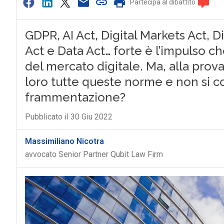
Partecipa al dibattito
GDPR, AI Act, Digital Markets Act, 
Act e Data Act… forte è l’impulso c
del mercato digitale. Ma, alla prova
loro tutte queste norme e non si cor
frammentazione?
Pubblicato il 30 Giu 2022
Massimiliano Nicotra
avvocato Senior Partner Qubit Law Firm