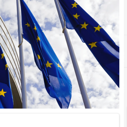
cloud
Me