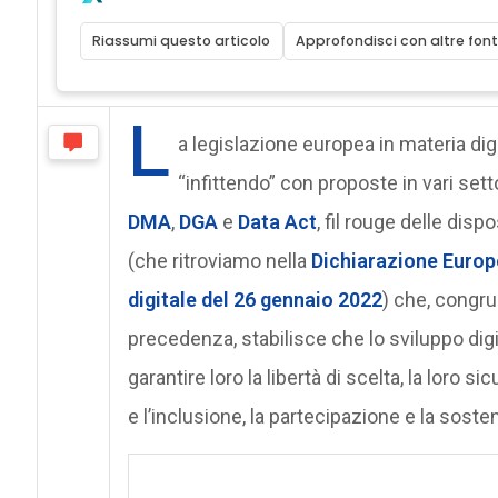
Riassumi questo articolo
Approfondisci con altre font
L
a legislazione europea in materia digi
“infittendo” con proposte in vari sett
DMA
,
DGA
e
Data Act
, fil rouge delle dis
(che ritroviamo nella
Dichiarazione Europea
digitale del 26 gennaio 2022
) che, congrue
precedenza, stabilisce che lo sviluppo dig
garantire loro la libertà di scelta, la loro 
e l’inclusione, la partecipazione e la sosten