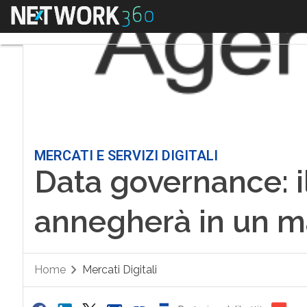
Menu
MERCATI E SERVIZI DIGITALI
Data governance: i
annegherà in un m
Home
Mercati Digitali