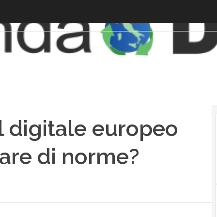
l digitale europeo
are di norme?