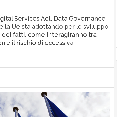
Digital Services Act, Data Governance
he la Ue sta adottando per lo sviluppo
 dei fatti, come interagiranno tra
re il rischio di eccessiva