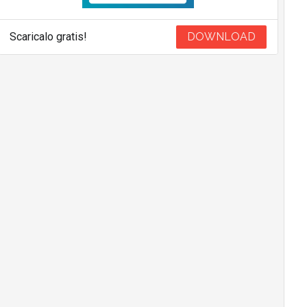
Scaricalo gratis!
DOWNLOAD