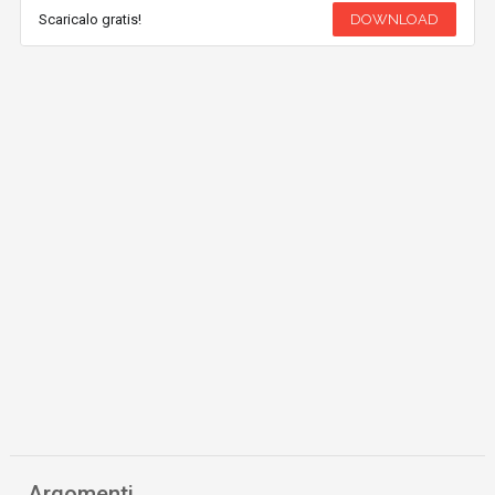
Scaricalo gratis!
DOWNLOAD
Argomenti