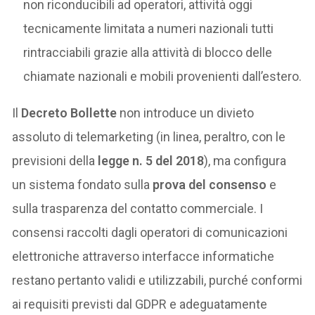
non riconducibili ad operatori, attività oggi
tecnicamente limitata a numeri nazionali tutti
rintracciabili grazie alla attività di blocco delle
chiamate nazionali e mobili provenienti dall’estero.
Il
Decreto Bollette
non introduce un divieto
assoluto di telemarketing (in linea, peraltro, con le
previsioni della
legge n. 5 del 2018
), ma configura
un sistema fondato sulla
prova del consenso
e
sulla trasparenza del contatto commerciale. I
consensi raccolti dagli operatori di comunicazioni
elettroniche attraverso interfacce informatiche
restano pertanto validi e utilizzabili, purché conformi
ai requisiti previsti dal GDPR e adeguatamente