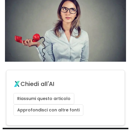
Chiedi all'AI
Riassumi questo articolo
Approfondisci con altre fonti