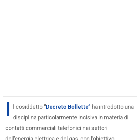
I
l cosiddetto
“
Decreto Bollette”
ha introdotto una
disciplina particolarmente incisiva in materia di
contatti commerciali telefonici nei settori
dell’energia elettrica e del gas, con l’obiettivo