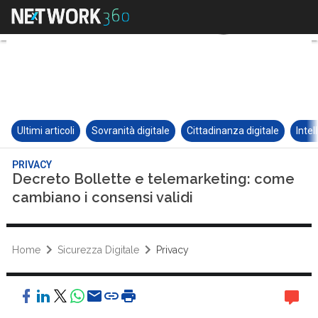
Ultimi articoli
Sovranità digitale
Cittadinanza digitale
Intel
PRIVACY
Decreto Bollette e telemarketing: come
cambiano i consensi validi
Home
Sicurezza Digitale
Privacy