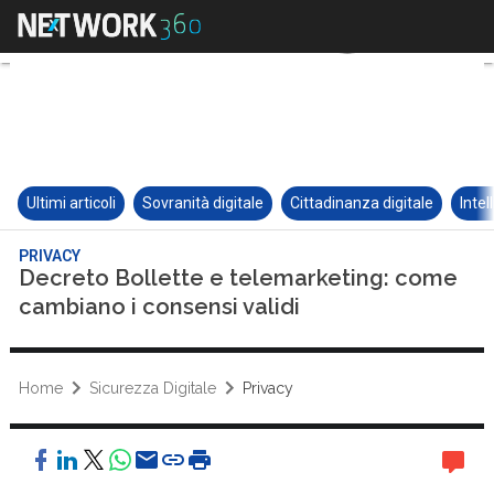
Ultimi articoli
Sovranità digitale
Cittadinanza digitale
Intel
PRIVACY
Decreto Bollette e telemarketing: come
cambiano i consensi validi
Home
Sicurezza Digitale
Privacy