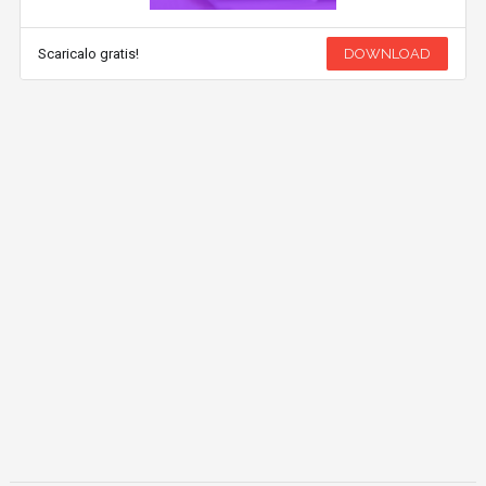
Scaricalo gratis!
DOWNLOAD