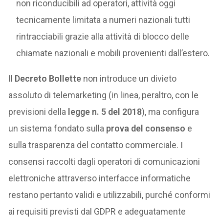
non riconducibili ad operatori, attività oggi
tecnicamente limitata a numeri nazionali tutti
rintracciabili grazie alla attività di blocco delle
chiamate nazionali e mobili provenienti dall’estero.
Il
Decreto Bollette
non introduce un divieto
assoluto di telemarketing (in linea, peraltro, con le
previsioni della
legge n. 5 del 2018
), ma configura
un sistema fondato sulla
prova del consenso
e
sulla trasparenza del contatto commerciale. I
consensi raccolti dagli operatori di comunicazioni
elettroniche attraverso interfacce informatiche
restano pertanto validi e utilizzabili, purché conformi
ai requisiti previsti dal GDPR e adeguatamente