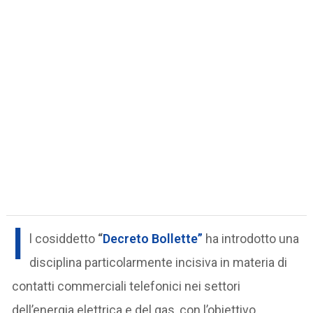
I
l cosiddetto
“
Decreto Bollette”
ha introdotto una
disciplina particolarmente incisiva in materia di
contatti commerciali telefonici nei settori
dell’energia elettrica e del gas, con l’obiettivo