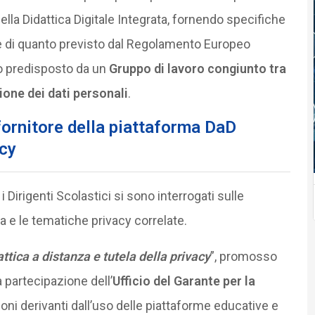
ella Didattica Digitale Integrata, fornendo specifiche
ase di quanto previsto dal Regolamento Europeo
ato predisposto da un
Gruppo di lavoro congiunto tra
ione dei dati personali
.
fornitore della piattaforma DaD
cy
i Dirigenti Scolastici si sono interrogati sulle
la e le tematiche privacy correlate.
ttica a distanza e tutela della privacy
”, promosso
a partecipazione dell’
Ufficio del Garante per la
zioni derivanti dall’uso delle piattaforme educative e