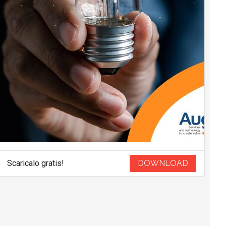
Scaricalo gratis!
DOWNLOAD