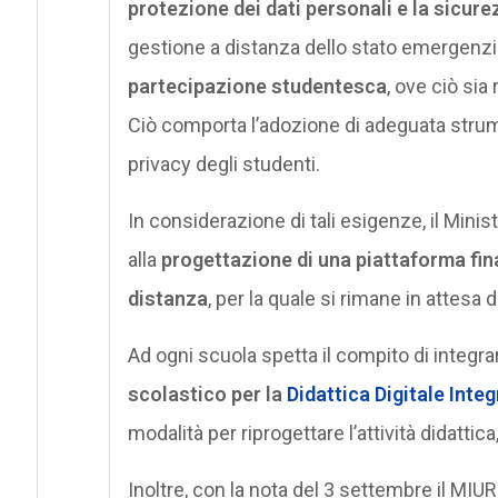
protezione dei dati personali e la sicurez
gestione a distanza dello stato emergenzial
partecipazione studentesca
, ove ciò si
Ciò comporta l’adozione di adeguata strum
privacy degli studenti.
In considerazione di tali esigenze, il Minis
alla
progettazione di una piattaforma fina
distanza
, per la quale si rimane in attesa d
Ad ogni scuola spetta il compito di integrar
scolastico per la
Didattica Digitale Integ
modalità per riprogettare l’attività didattica
Inoltre, con la nota del 3 settembre il MIUR 