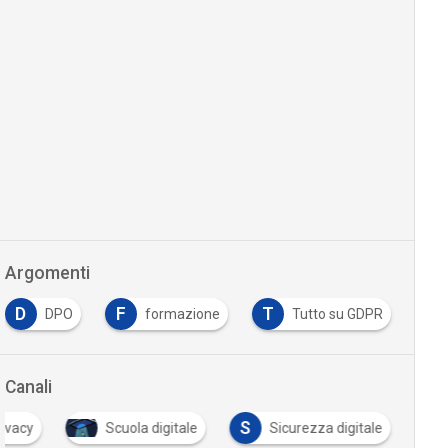
Argomenti
D
F
T
DPO
formazione
Tutto su GDPR
Canali
S
rivacy
Scuola digitale
Sicurezza digitale