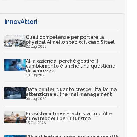
InnovAttori
Quali competenze per portare la
physical AI nello spazio: il caso Sitael
22 Lug 2026
AI in azienda, perché gestire il
cambiamento è anche una questione
di sicurezza
10 Lug 2026
Data center, quanto cresce l’Italia: ma
attenzione al thermal management
06 Lug 2026
Ecosistemi travel-tech: startup, AI e
nuovi modelli per il turismo
15 Giu 2026