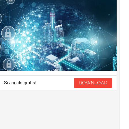
Scaricalo gratis!
DOWNLOAD