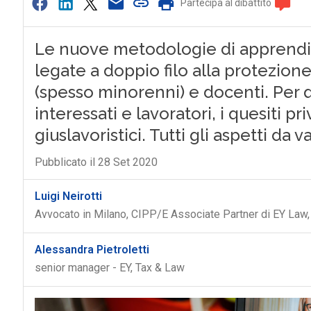
Partecipa al dibattito
Le nuove metodologie di apprendim
legate a doppio filo alla protezione
(spesso minorenni) e docenti. Per q
interessati e lavoratori, i quesiti pr
giuslavoristici. Tutti gli aspetti da v
Pubblicato il 28 Set 2020
Luigi Neirotti
Avvocato in Milano, CIPP/E Associate Partner di EY Law,
Alessandra Pietroletti
senior manager - EY, Tax & Law