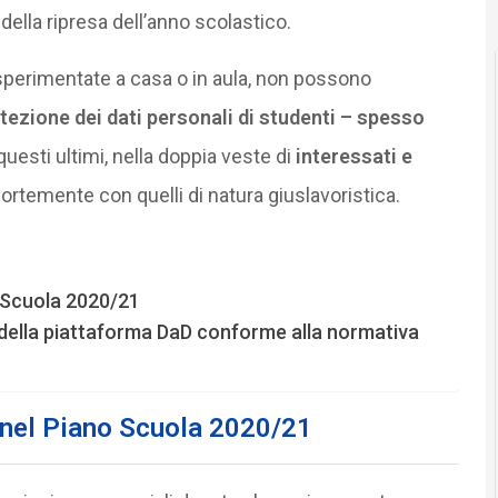
 della ripresa dell’anno scolastico.
perimentate a casa o in aula, non possono
tezione dei dati personali di studenti – spesso
r questi ultimi, nella doppia veste di
interessati e
 fortemente con quelli di natura giuslavoristica.
o Scuola 2020/21
 della piattaforma DaD conforme alla normativa
a nel Piano Scuola 2020/21