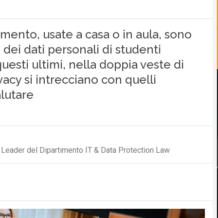
ento, usate a casa o in aula, sono
 dei dati personali di studenti
uesti ultimi, nella doppia veste di
ivacy si intrecciano con quelli
alutare
 Leader del Dipartimento IT & Data Protection Law