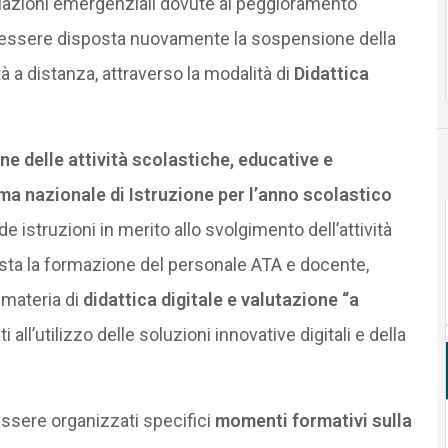
uazioni emergenziali dovute al peggioramento
 essere disposta nuovamente la sospensione della
ità a distanza, attraverso la modalità di
Didattica
e delle attività scolastiche, educative e
tema nazionale di Istruzione per l’anno scolastico
de istruzioni in merito allo svolgimento dell’attività
evista la formazione del personale ATA e docente,
 materia di
didattica digitale e valutazione “a
 all’utilizzo delle soluzioni innovative digitali e della
 essere organizzati specifici
momenti formativi sulla