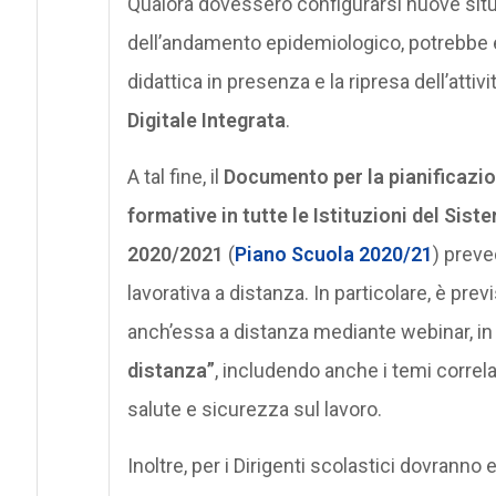
Qualora dovessero configurarsi nuove sit
dell’andamento epidemiologico, potrebbe
didattica in presenza e la ripresa dell’attiv
Digitale Integrata
.
A tal fine, il
Documento per la pianificazion
formative in tutte le Istituzioni del Sis
2020/2021
(
Piano Scuola 2020/21
) preve
lavorativa a distanza. In particolare, è pr
anch’essa a distanza mediante webinar, in
distanza”
, includendo anche i temi correlati
salute e sicurezza sul lavoro.
Inoltre, per i Dirigenti scolastici dovranno