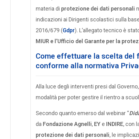
materia di
protezione dei dati personali
n
indicazioni ai Dirigenti scolastici sulla b
2016/679 (
Gdpr
). L’allegato tecnico è st
MIUR e l’Ufficio del Garante per la protez
Come effettuare la scelta del 
conforme alla normativa Priva
Alla luce degli interventi presi dal Governo, 
modalità per poter gestire il rientro a scuo
Secondo quanto emerso dal webinar “
Dida
da
Fondazione
Agnelli
,
EY
e
INDIRE
, con l
protezione dei dati personali
, le implica