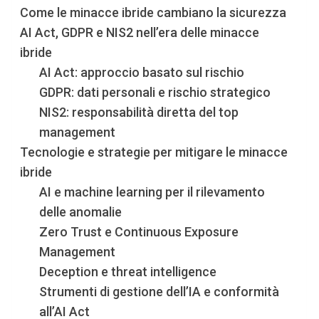
Come le minacce ibride cambiano la sicurezza
AI Act, GDPR e NIS2 nell’era delle minacce
ibride
AI Act: approccio basato sul rischio
GDPR: dati personali e rischio strategico
NIS2: responsabilità diretta del top
management
Tecnologie e strategie per mitigare le minacce
ibride
AI e machine learning per il rilevamento
delle anomalie
Zero Trust e Continuous Exposure
Management
Deception e threat intelligence
Strumenti di gestione dell’IA e conformità
all’AI Act