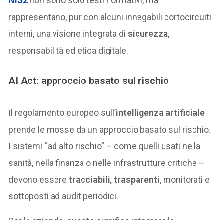
NIS2
non sono solo testi normativi, ma
rappresentano, pur con alcuni innegabili cortocircuiti
interni, una visione integrata di
sicurezza
,
responsabilità ed etica digitale.
AI Act: approccio basato sul rischio
Il regolamento europeo sull’
intelligenza artificiale
prende le mosse da un approccio basato sul rischio.
I sistemi “ad alto rischio” – come quelli usati nella
sanità, nella finanza o nelle infrastrutture critiche –
devono essere
tracciabili, trasparenti
, monitorati e
sottoposti ad audit periodici.