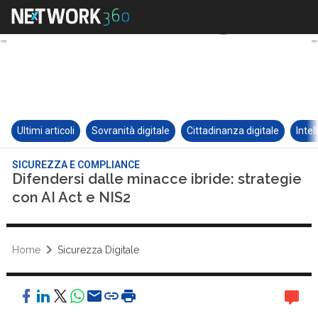
Ultimi articoli
Sovranità digitale
Cittadinanza digitale
Intel
SICUREZZA E COMPLIANCE
Difendersi dalle minacce ibride: strategie
con AI Act e NIS2
Home
Sicurezza Digitale