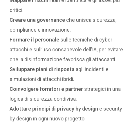
Mappare i rischi reali
e identificare gli asset più
critici.
Creare una governance
che unisca sicurezza,
compliance e innovazione.
Formare il personale
sulle tecniche di cyber
attacchi e sull’uso consapevole dell’IA, per evitare
che la disinformazione favorisca gli attaccanti.
Sviluppare piani di risposta
agli incidenti e
simulazioni di attacchi ibridi.
Coinvolgere fornitori e partner
strategici in una
logica di sicurezza condivisa.
Adottare principi di privacy by design
e security
by design in ogni nuovo progetto.