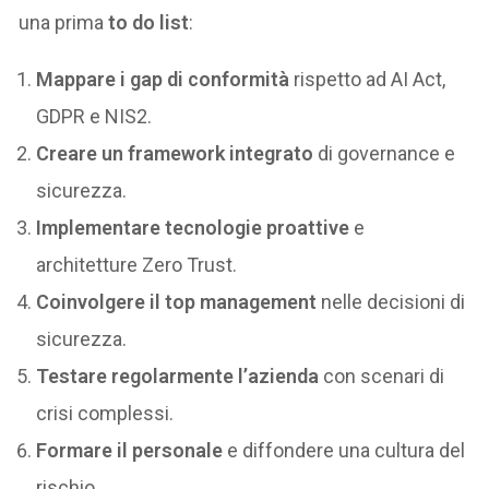
una prima
to do list
:
Mappare i gap di conformità
rispetto ad AI Act,
GDPR e NIS2.
Creare un framework integrato
di governance e
sicurezza.
Implementare tecnologie proattive
e
architetture Zero Trust.
Coinvolgere il top management
nelle decisioni di
sicurezza.
Testare regolarmente l’azienda
con scenari di
crisi complessi.
Formare il personale
e diffondere una cultura del
rischio.