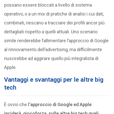
possano essere bloccati a livello di sistema
operativo, o a un mix di pratiche di analisi i cui dati,
combinati, riescano a tracciare dei profili ancor più
dettagliati rispetto a quelli attuali. Uno scenario
simile renderebbe fallimentare l’approccio di Google
al rinnovamento dell’advertising, ma difficilmente
riuscirebbe ad aggirare quello più integralista di
Apple.
Vantaggi e svantaggi per le altre big
tech
È ovvio che
l’approccio di Google ed Apple
inciderà, giocoforza, sulle altre big tech quali