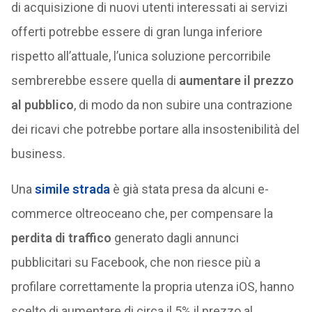
di acquisizione di nuovi utenti interessati ai servizi
offerti potrebbe essere di gran lunga inferiore
rispetto all’attuale, l’unica soluzione percorribile
sembrerebbe essere quella di
aumentare il prezzo
al pubblico
, di modo da non subire una contrazione
dei ricavi che potrebbe portare alla insostenibilità del
business.
Una
simile strada
è già stata presa da alcuni e-
commerce oltreoceano che, per compensare la
perdita di traffico
generato dagli annunci
pubblicitari su Facebook, che non riesce più a
profilare correttamente la propria utenza iOS, hanno
scelto di aumentare di circa il 5% il prezzo al