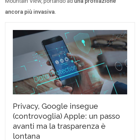
Mountain View, portando ad
una profilazione
ancora più invasiva
.