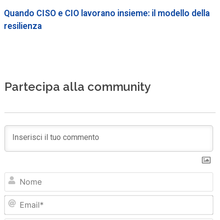
Quando CISO e CIO lavorano insieme: il modello della
resilienza
Partecipa alla community
N
Em