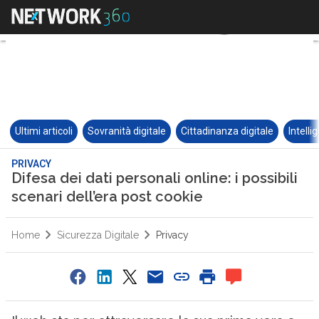
Ultimi articoli
Sovranità digitale
Cittadinanza digitale
Intelli
PRIVACY
Difesa dei dati personali online: i possibili
scenari dell’era post cookie
Home
Sicurezza Digitale
Privacy