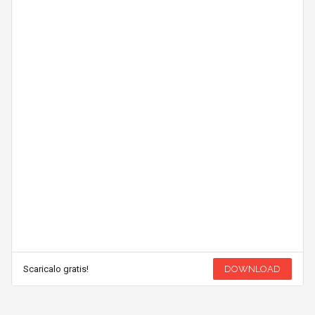
Scaricalo gratis!
DOWNLOAD