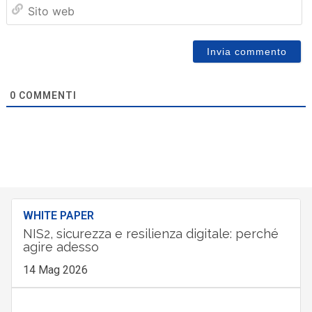
Sit
we
0
COMMENTI
WHITE PAPER
NIS2, sicurezza e resilienza digitale: perché
agire adesso
14 Mag 2026