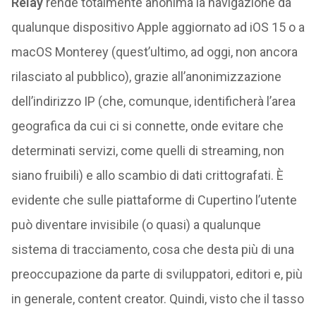
Relay
rende totalmente anonima la navigazione da
qualunque dispositivo Apple aggiornato ad iOS 15 o a
macOS Monterey (quest’ultimo, ad oggi, non ancora
rilasciato al pubblico), grazie all’anonimizzazione
dell’indirizzo IP (che, comunque, identificherà l’area
geografica da cui ci si connette, onde evitare che
determinati servizi, come quelli di streaming, non
siano fruibili) e allo scambio di dati crittografati. È
evidente che sulle piattaforme di Cupertino l’utente
può diventare invisibile (o quasi) a qualunque
sistema di tracciamento, cosa che desta più di una
preoccupazione da parte di sviluppatori, editori e, più
in generale, content creator. Quindi, visto che il tasso