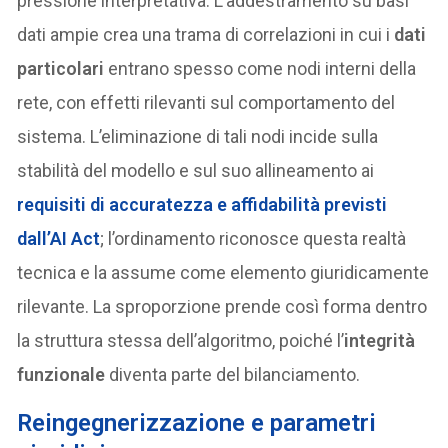
pressione interpretativa. L’addestramento su basi
dati ampie crea una trama di correlazioni in cui i
dati
particolari
entrano spesso come nodi interni della
rete, con effetti rilevanti sul comportamento del
sistema. L’eliminazione di tali nodi incide sulla
stabilità del modello e sul suo allineamento ai
requisiti di
accuratezza e affidabilità
previsti
dall’AI Act
; l’ordinamento riconosce questa realtà
tecnica e la assume come elemento giuridicamente
rilevante. La sproporzione prende così forma dentro
la struttura stessa dell’algoritmo, poiché l’
integrità
funzionale
diventa parte del bilanciamento.
Reingegnerizzazione e parametri