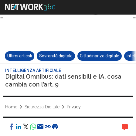
Ultimi articoli
Sovranità digitale
Cittadinanza digitale
Intel
INTELLIGENZA ARTIFICIALE
Digital Omnibus: dati sensibili e IA, cosa
cambia con l’art. 9
Home
Sicurezza Digitale
Privacy