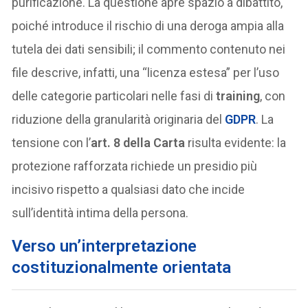
purificazione. La questione apre spazio a dibattito,
poiché introduce il rischio di una deroga ampia alla
tutela dei dati sensibili; il commento contenuto nei
file descrive, infatti, una “licenza estesa” per l’uso
delle categorie particolari nelle fasi di
training
, con
riduzione della granularità originaria del
GDPR
. La
tensione con l’
art. 8 della Carta
risulta evidente: la
protezione rafforzata richiede un presidio più
incisivo rispetto a qualsiasi dato che incide
sull’identità intima della persona.
Verso un’interpretazione
costituzionalmente orientata