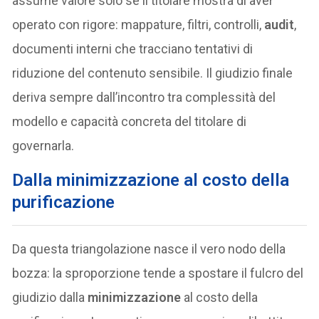
assume valore solo se il titolare mostra di aver
operato con rigore: mappature, filtri, controlli,
audit
,
documenti interni che tracciano tentativi di
riduzione del contenuto sensibile. Il giudizio finale
deriva sempre dall’incontro tra complessità del
modello e capacità concreta del titolare di
governarla.
Dalla minimizzazione al costo della
purificazione
Da questa triangolazione nasce il vero nodo della
bozza: la sproporzione tende a spostare il fulcro del
giudizio dalla
minimizzazione
al costo della