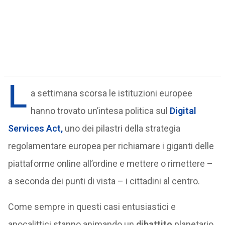
L
a settimana scorsa le istituzioni europee
hanno trovato un’intesa politica sul
Digital
Services Act
,
uno dei pilastri della strategia
regolamentare europea per richiamare i giganti delle
piattaforme online all’ordine e mettere o rimettere –
a seconda dei punti di vista – i cittadini al centro.
Come sempre in questi casi entusiastici e
apocalittici stanno animando un
dibattito
planetario.