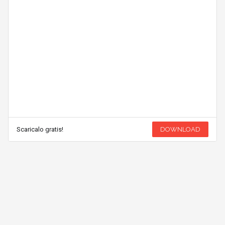
Scaricalo gratis!
DOWNLOAD