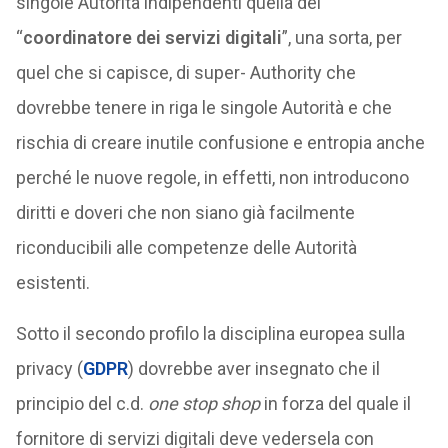
singole Autorità indipendenti quella del
“
coordinatore dei servizi digitali
”, una sorta, per
quel che si capisce, di super- Authority che
dovrebbe tenere in riga le singole Autorità e che
rischia di creare inutile confusione e entropia anche
perché le nuove regole, in effetti, non introducono
diritti e doveri che non siano già facilmente
riconducibili alle competenze delle Autorità
esistenti.
Sotto il secondo profilo la disciplina europea sulla
privacy (
GDPR
) dovrebbe aver insegnato che il
principio del c.d.
one stop shop
in forza del quale il
fornitore di servizi digitali deve vedersela con