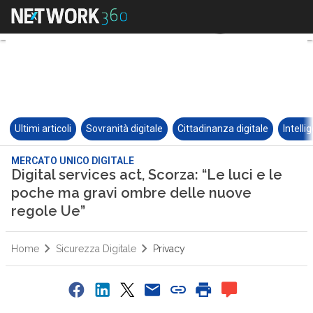
Ultimi articoli
Sovranità digitale
Cittadinanza digitale
Intelli
MERCATO UNICO DIGITALE
Digital services act, Scorza: “Le luci e le
poche ma gravi ombre delle nuove
regole Ue”
Home
Sicurezza Digitale
Privacy