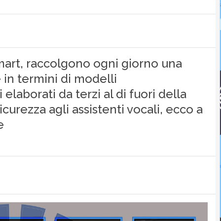
mart, raccolgono ogni giorno una
 in termini di modelli
aborati da terzi al di fuori della
curezza agli assistenti vocali, ecco a
e