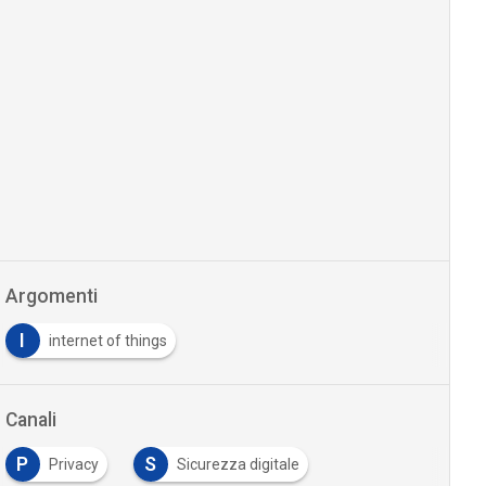
Argomenti
I
internet of things
Canali
P
S
Privacy
Sicurezza digitale