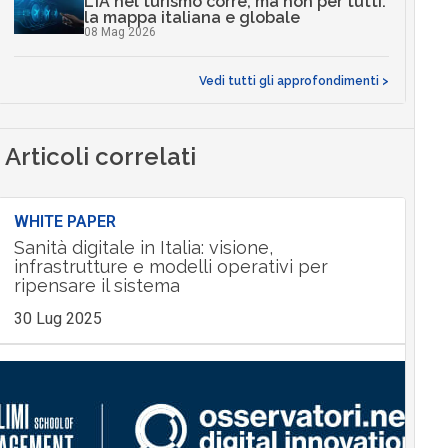
L’IA nel turismo corre, ma non per tutti:
la mappa italiana e globale
08 Mag 2026
Vedi tutti gli approfondimenti >
Articoli correlati
WHITE PAPER
Sanità digitale in Italia: visione,
infrastrutture e modelli operativi per
ripensare il sistema
30 Lug 2025