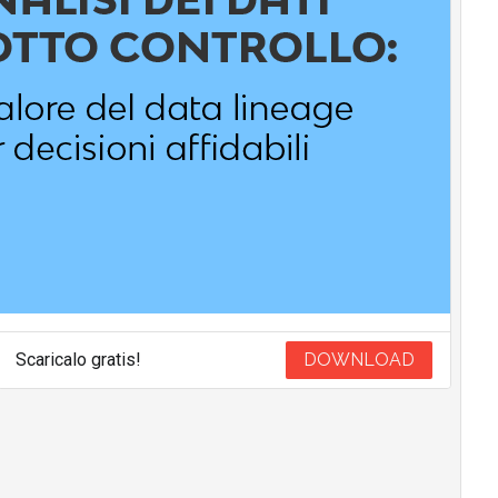
Scaricalo gratis!
DOWNLOAD