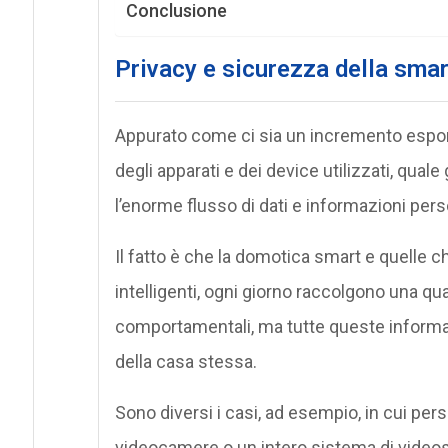
Conclusione
Privacy e sicurezza della sma
Appurato come ci sia un incremento esp
degli apparati e dei device utilizzati, quale
l’enorme flusso di dati e informazioni pe
Il fatto è che la domotica smart e quelle
intelligenti, ogni giorno raccolgono una qua
comportamentali, ma tutte queste informazi
della casa stessa.
Sono diversi i casi, ad esempio, in cui per
videocamere o un intero sistema di videos