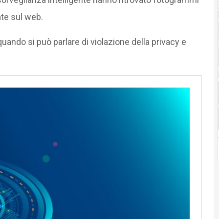
cate sul web.
quando si può parlare di violazione della privacy e