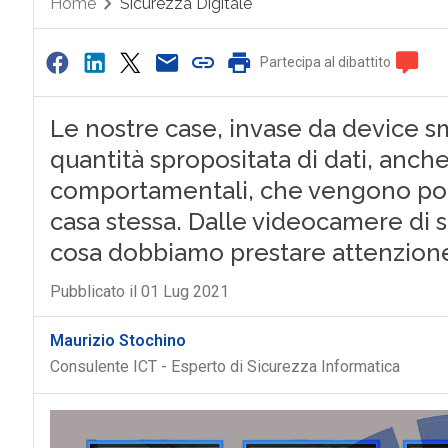
Home
Sicurezza Digitale
Partecipa al dibattito
Le nostre case, invase da device s
quantità spropositata di dati, anche
comportamentali, che vengono poi el
casa stessa. Dalle videocamere di si
cosa dobbiamo prestare attenzion
Pubblicato il 01 Lug 2021
Maurizio Stochino
Consulente ICT - Esperto di Sicurezza Informatica