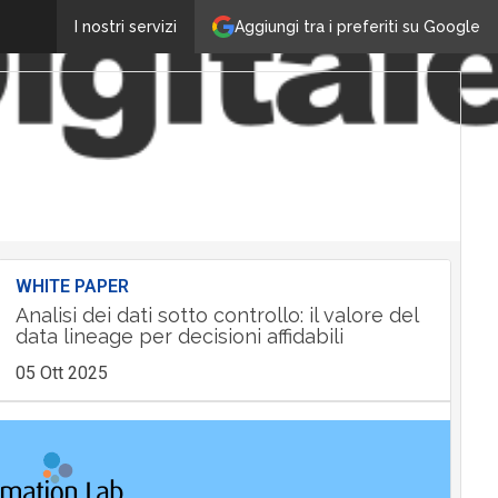
Aggiungi tra i preferiti su Google
I nostri servizi
WHITE PAPER
Analisi dei dati sotto controllo: il valore del
data lineage per decisioni affidabili
05 Ott 2025