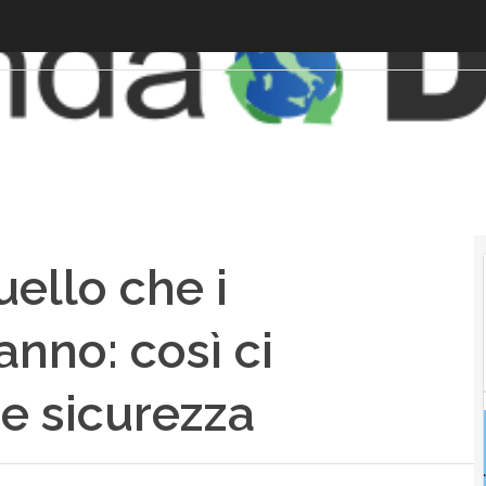
ello che i
nno: così ci
e sicurezza