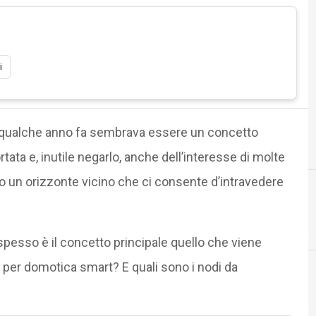
i
 a qualche anno fa sembrava essere un concetto
tata e, inutile negarlo, anche dell’interesse di molte
o un orizzonte vicino che ci consente d’intravedere
spesso è il concetto principale quello che viene
per domotica smart? E quali sono i nodi da