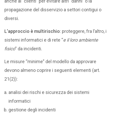
anche ai “clienti” per evitare altri “danni” o la
propagazione del disservizio a settori contigui o
diversi.
L’approccio è multirischio
: proteggere, fra l’altro, i
sistemi informatici e di rete “
e il loro ambiente
fisico
” da incidenti.
Le misure “minime” del modello da approvare
devono almeno coprire i seguenti elementi (art.
21(2)):
analisi dei rischi e sicurezza dei sistemi
informatici
gestione degli incidenti