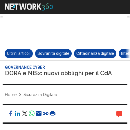
Ultimi articoli
Sovranità digitale
Cittadinanza digitale
Intel
GOVERNANCE CYBER
DORA e NIS2: nuovi obblighi per il CdA
Home
Sicurezza Digitale