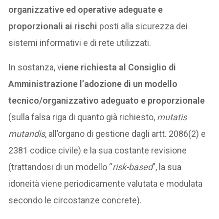
organizzative ed operative adeguate e
proporzionali ai rischi
posti alla sicurezza dei
sistemi informativi e di rete utilizzati.
In sostanza, v
iene richiesta al Consiglio di
Amministrazione l’adozione di un modello
tecnico/organizzativo adeguato e proporzionale
(sulla falsa riga di quanto già richiesto,
mutatis
mutandis
, all’organo di gestione dagli artt. 2086(2) e
2381 codice civile) e la sua costante revisione
(trattandosi di un modello “
risk-based
”, la sua
idoneità viene periodicamente valutata e modulata
secondo le circostanze concrete).