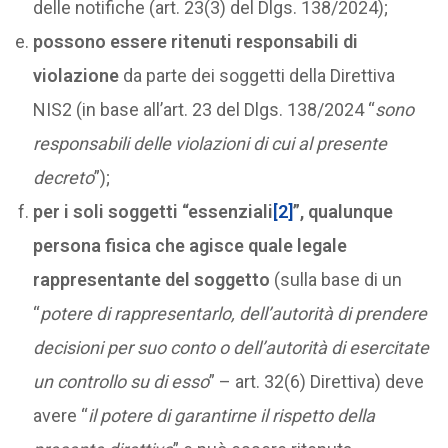
delle notifiche (art. 23(3) del Dlgs. 138/2024);
possono essere ritenuti responsabili di
violazione
da parte dei soggetti della Direttiva
NIS2 (in base all’art. 23 del Dlgs. 138/2024 “
sono
responsabili delle violazioni di cui al presente
decreto
”);
per i soli soggetti “essenziali
[2]
”, qualunque
persona fisica che agisce quale legale
rappresentante del soggetto
(sulla base di un
“
potere di rappresentarlo, dell’autorità di prendere
decisioni per suo conto o dell’autorità di esercitate
un controllo su di esso
” – art. 32(6) Direttiva) deve
avere “
il potere di garantirne il rispetto della