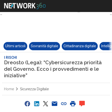
Ultimi articoli
Sovranità digitale
Cittadinanza digitale
Intelli
I RISCHI
Dreosto (Lega): “Cybersicurezza priorità
del Governo. Ecco i provvedimenti e le
iniziative”
Home
Sicurezza Digitale