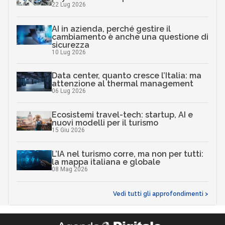
22 Lug 2026
AI in azienda, perché gestire il
cambiamento è anche una questione di
sicurezza
10 Lug 2026
Data center, quanto cresce l’Italia: ma
attenzione al thermal management
06 Lug 2026
Ecosistemi travel-tech: startup, AI e
nuovi modelli per il turismo
15 Giu 2026
L’IA nel turismo corre, ma non per tutti:
la mappa italiana e globale
08 Mag 2026
Vedi tutti gli approfondimenti >