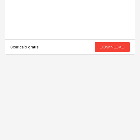
Scaricalo gratis!
DOWNLOAD