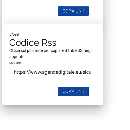
COPIA LINK
close
Codice Rss
Clicca sul pulsante per copiare il link RSS negli
appunti.
RSS link
COPIA LINK