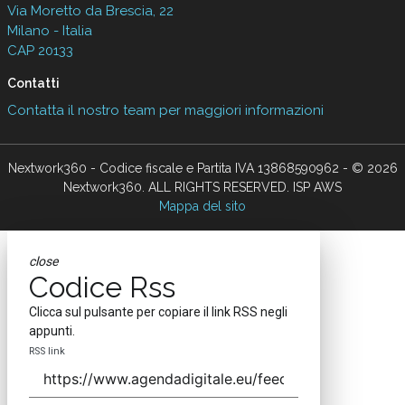
Via Moretto da Brescia, 22
Milano - Italia
CAP 20133
Contatti
Contatta il nostro team per maggiori informazioni
Nextwork360 - Codice fiscale e Partita IVA 13868590962 - © 2026
Nextwork360. ALL RIGHTS RESERVED. ISP AWS
Mappa del sito
close
Codice Rss
Clicca sul pulsante per copiare il link RSS negli
appunti.
RSS link