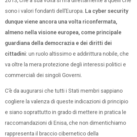
2013, che a sua volta si rifà direttamente a quelli che
sono i valori fondanti dell’Europa.
La cyber security
dunque viene ancora una volta riconfermata,
almeno nella visione europea, come principale
guardiana della democrazia e dei diritti dei
cittadini
: un ruolo altissimo e addirittura nobile, che
va oltre la mera protezione degli interessi politici e
commerciali dei singoli Governi.
C’è da augurarsi che tutti i Stati membri sappiano
cogliere la valenza di queste indicazioni di principio
e siano soprattutto in grado di mettere in pratica le
raccomandazioni di Enisa, che non dimentichiamo
rappresenta il braccio cibernetico della