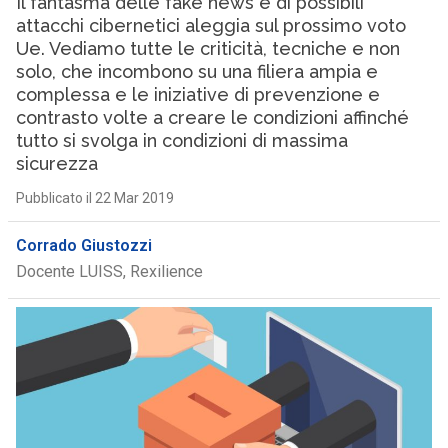
Il fantasma delle fake news e di possibili
attacchi cibernetici aleggia sul prossimo voto
Ue. Vediamo tutte le criticità, tecniche e non
solo, che incombono su una filiera ampia e
complessa e le iniziative di prevenzione e
contrasto volte a creare le condizioni affinché
tutto si svolga in condizioni di massima
sicurezza
Pubblicato il 22 Mar 2019
Corrado Giustozzi
Docente LUISS, Rexilience