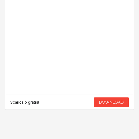
Scaricalo gratis!
DOWNLOAD