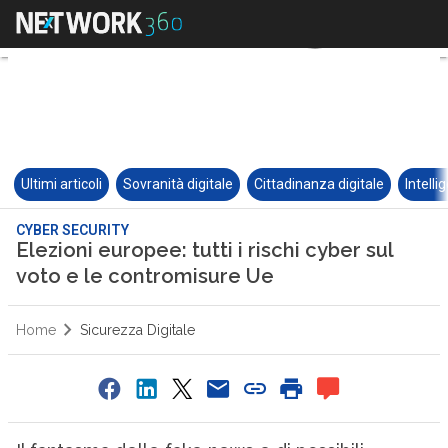
Ultimi articoli
Sovranità digitale
Cittadinanza digitale
Intelli
CYBER SECURITY
Elezioni europee: tutti i rischi cyber sul
voto e le contromisure Ue
Home
Sicurezza Digitale