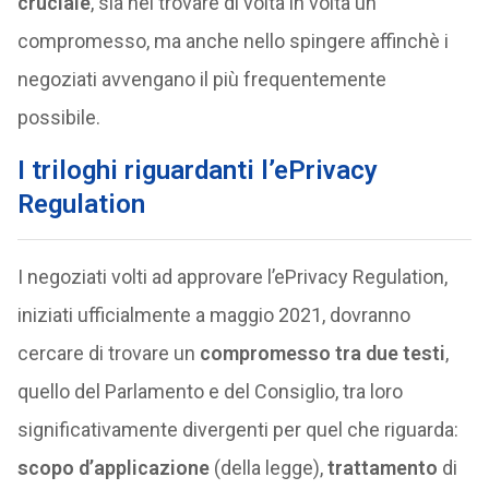
cruciale
, sia nel trovare di volta in volta un
compromesso, ma anche nello spingere affinchè i
negoziati avvengano il più frequentemente
possibile.
I triloghi riguardanti l’ePrivacy
Regulation
I negoziati volti ad approvare l’ePrivacy Regulation,
iniziati ufficialmente a maggio 2021, dovranno
cercare di trovare un
compromesso tra due testi
,
quello del Parlamento e del Consiglio, tra loro
significativamente divergenti per quel che riguarda:
scopo d’applicazione
(della legge),
trattamento
di