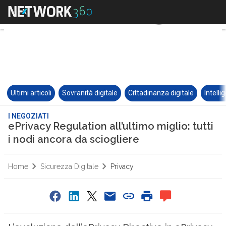
Ultimi articoli
Sovranità digitale
Cittadinanza digitale
Intelli
I NEGOZIATI
ePrivacy Regulation all’ultimo miglio: tutti
i nodi ancora da sciogliere
Home
Sicurezza Digitale
Privacy