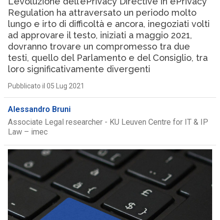
L’evoluzione dell’ePrivacy Directive in ePrivacy
Regulation ha attraversato un periodo molto
lungo e irto di difficoltà e ancora, inegoziati volti
ad approvare il testo, iniziati a maggio 2021,
dovranno trovare un compromesso tra due
testi, quello del Parlamento e del Consiglio, tra
loro significativamente divergenti
Pubblicato il 05 Lug 2021
Alessandro Bruni
Associate Legal researcher - KU Leuven Centre for IT & IP
Law – imec