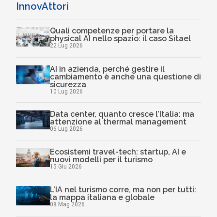
InnovAttori
Quali competenze per portare la
physical AI nello spazio: il caso Sitael
22 Lug 2026
AI in azienda, perché gestire il
cambiamento è anche una questione di
sicurezza
10 Lug 2026
Data center, quanto cresce l’Italia: ma
attenzione al thermal management
06 Lug 2026
Ecosistemi travel-tech: startup, AI e
nuovi modelli per il turismo
15 Giu 2026
L’IA nel turismo corre, ma non per tutti:
la mappa italiana e globale
08 Mag 2026