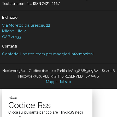
Testata scientifica ISSN 2421-4167
Indirizzo
Via Moretto da Brescia, 22
Milano - Italia
CAP 20133
Contatti
Contatta il nostro team per maggiori informazioni
Nextwork360 - Codice fiscale e Partita IVA 13868590962 - © 2026
Nextwork360. ALL RIGHTS RESERVED. ISP AWS
Mappa del sito
close
Codice Rss
Clicca sul pulsante per copiare il link RSS negli