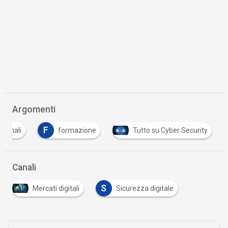
Argomenti
F
rsonali
formazione
Tutto su Cyber Security
Canali
S
Mercati digitali
Sicurezza digitale