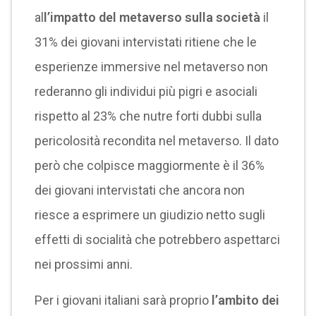
al
l’impatto del metaverso sulla società
il
31% dei giovani intervistati ritiene che le
esperienze immersive nel metaverso non
rederanno gli individui più pigri e asociali
rispetto al 23% che nutre forti dubbi sulla
pericolosità recondita nel metaverso. Il dato
però che colpisce maggiormente è il 36%
dei giovani intervistati che ancora non
riesce a esprimere un giudizio netto sugli
effetti di socialità che potrebbero aspettarci
nei prossimi anni.
Per i giovani italiani sarà proprio
l’ambito dei