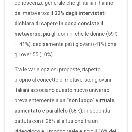
conoscenza generale che gli italiani hanno
del metaverso:
il 32% degli intervistati
dichiara di sapere in cosa consiste il
metaverso
; più gli uomini che le donne (59%
– 41%), decisamente più i giovani (41%) che
gli over 55 (10%).
Tra le varie opzioni proposte, rispetto
proprio al concetto di metaverso, i giovani
italiani associano questo nuovo universo
prevalentemente a
un “non luogo” virtuale,
aumentato e parallelo
(58%), in seconda
battuta con il 26% alla fusione tra un
videogioco e il mondo reale e solo il 16% dei