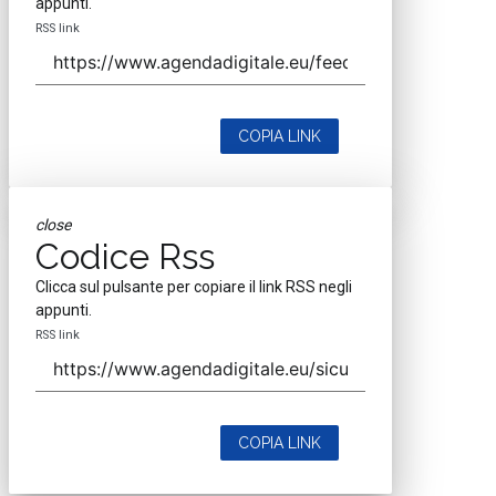
appunti.
RSS link
COPIA LINK
close
Codice Rss
Clicca sul pulsante per copiare il link RSS negli
appunti.
RSS link
COPIA LINK