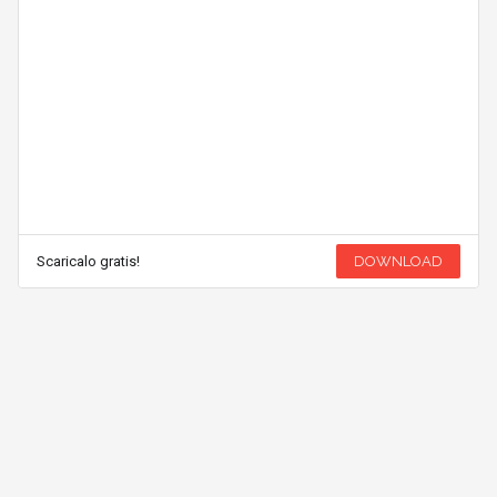
Scaricalo gratis!
DOWNLOAD