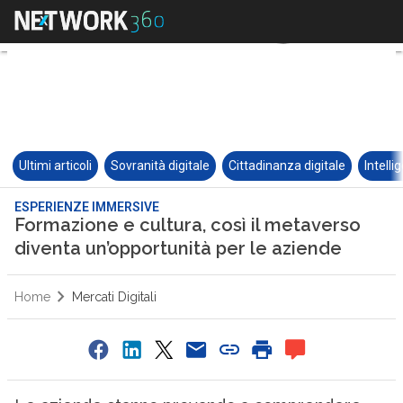
Ultimi articoli
Sovranità digitale
Cittadinanza digitale
Intelli
ESPERIENZE IMMERSIVE
Formazione e cultura, così il metaverso
diventa un’opportunità per le aziende
Home
Mercati Digitali