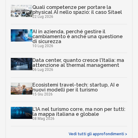
Quali competenze per portare la
physical AI nello spazio: il caso Sitael
22 Lug 2026
AI in azienda, perché gestire il
cambiamento è anche una questione
di sicurezza
10 Lug 2026
Data center, quanto cresce l’Italia: ma
attenzione al thermal management
06 Lug 2026
Ecosistemi travel-tech: startup, AI e
nuovi modelli per il turismo
15 Giu 2026
L’IA nel turismo corre, ma non per tutti:
la mappa italiana e globale
08 Mag 2026
Vedi tutti gli approfondimenti >