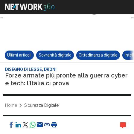
Ultimi articoli
Sovranità digitale
Cittadinanza digitale
Intel
DISEGNO DI LEGGE, DRONI
Forze armate più pronte alla guerra cyber
e tech: l’Italia ci prova
Home
Sicurezza Digitale