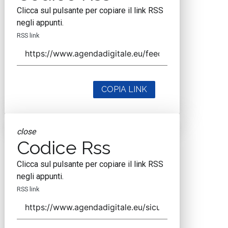
Clicca sul pulsante per copiare il link RSS
negli appunti.
RSS link
COPIA LINK
close
Codice Rss
Clicca sul pulsante per copiare il link RSS
negli appunti.
RSS link