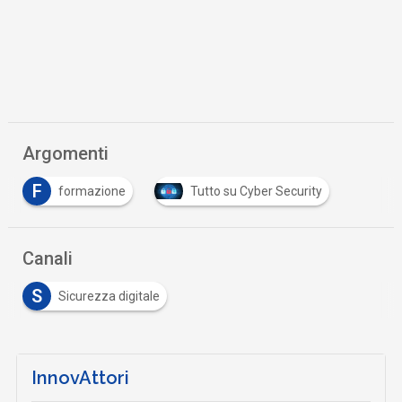
Argomenti
F
formazione
Tutto su Cyber Security
Canali
S
Sicurezza digitale
InnovAttori