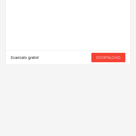
Scaricalo gratis!
DOWNLOAD