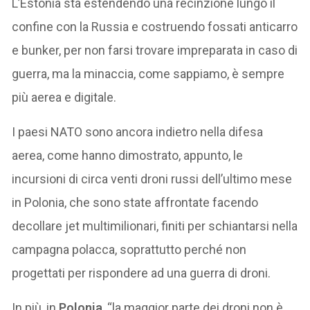
L’Estonia sta estendendo una recinzione lungo il
confine con la Russia e costruendo fossati anticarro
e bunker, per non farsi trovare impreparata in caso di
guerra, ma la minaccia, come sappiamo, è sempre
più aerea e digitale.
I paesi NATO sono ancora indietro nella difesa
aerea, come hanno dimostrato, appunto, le
incursioni di circa venti droni russi dell’ultimo mese
in Polonia, che sono state affrontate facendo
decollare jet multimilionari, finiti per schiantarsi nella
campagna polacca, soprattutto perché non
progettati per rispondere ad una guerra di droni.
In più, in
Polonia
, “la maggior parte dei droni non è