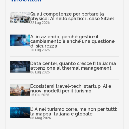
Quali competenze per portare la
physical AI nello spazio: il caso Sitael
22 Lug 2026
AI in azienda, perché gestire il
cambiamento è anche una questione
di sicurezza
10 Lug 2026
Data center, quanto cresce l’Italia: ma
attenzione al thermal management
06 Lug 2026
Ecosistemi travel-tech: startup, AI e
nuovi modelli per il turismo
15 Giu 2026
L’IA nel turismo corre, ma non per tutti:
la mappa italiana e globale
08 Mag 2026