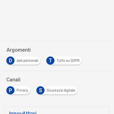
Argomenti
D
T
dati personali
Tutto su GDPR
Canali
P
S
Privacy
Sicurezza digitale
InnovAttori