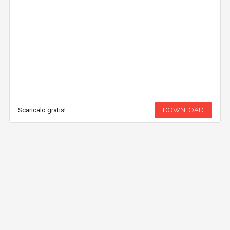
Scaricalo gratis!
DOWNLOAD