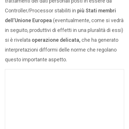
trattamenti dei dati personali posti in essere da
Controller/Processor stabiliti in
più Stati membri
dell’Unione Europea
(eventualmente, come si vedrà
in seguito, produttivi di effetti in una pluralità di essi)
si è rivelata
operazione delicata,
che ha generato
interpretazioni difformi delle norme che regolano
questo importante aspetto.