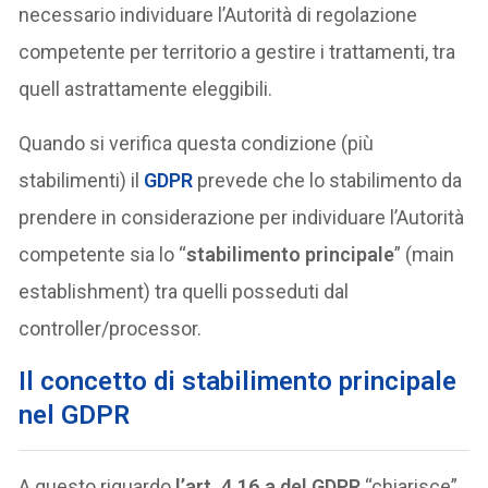
necessario individuare l’Autorità di regolazione
competente per territorio a gestire i trattamenti, tra
quell astrattamente eleggibili.
Quando si verifica questa condizione (più
stabilimenti) il
GDPR
prevede che lo stabilimento da
prendere in considerazione per individuare l’Autorità
competente sia lo “
stabilimento principale
” (main
establishment) tra quelli posseduti dal
controller/processor.
Il concetto di stabilimento principale
nel GDPR
A questo riguardo
l’art. 4.16.a del GDPR
“chiarisce”