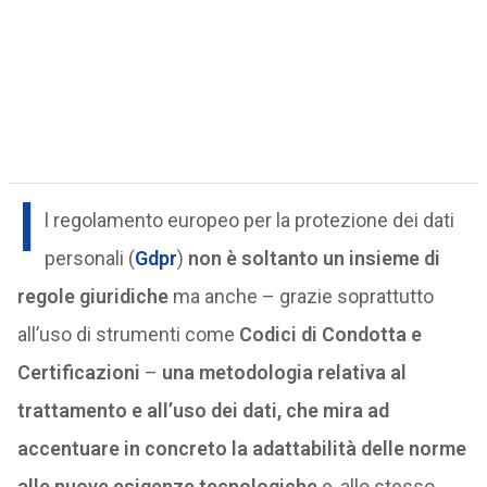
I
l regolamento europeo per la protezione dei dati
personali (
Gdpr
)
non è soltanto un insieme di
regole giuridiche
ma anche – grazie soprattutto
all’uso di strumenti come
Codici di Condotta e
Certific
azioni
–
una metodologia relativa al
trattamento e all’uso dei dati, che mira ad
accentuare in concreto la adattabilità delle norme
alle nuove esigenze tecnologiche
e, allo stesso