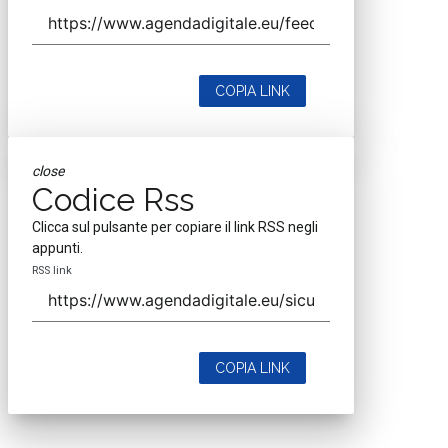
COPIA LINK
close
Codice Rss
Clicca sul pulsante per copiare il link RSS negli
appunti.
RSS link
COPIA LINK