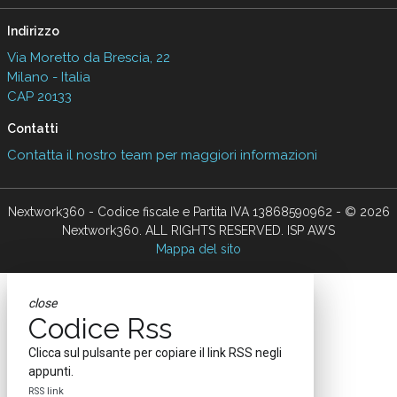
Indirizzo
Via Moretto da Brescia, 22
Milano - Italia
CAP 20133
Contatti
Contatta il nostro team per maggiori informazioni
Nextwork360 - Codice fiscale e Partita IVA 13868590962 - © 2026
Nextwork360. ALL RIGHTS RESERVED. ISP AWS
Mappa del sito
close
Codice Rss
Clicca sul pulsante per copiare il link RSS negli
appunti.
RSS link