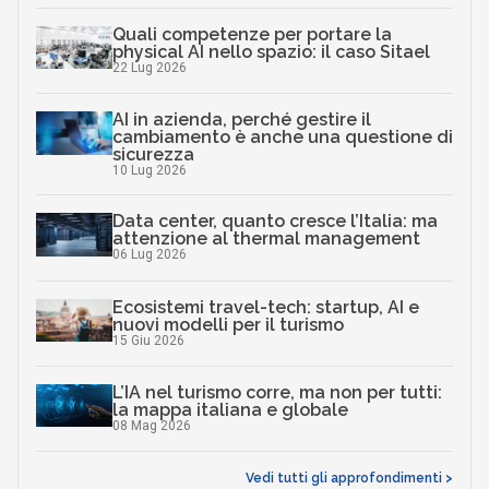
Quali competenze per portare la
physical AI nello spazio: il caso Sitael
22 Lug 2026
AI in azienda, perché gestire il
cambiamento è anche una questione di
sicurezza
10 Lug 2026
Data center, quanto cresce l’Italia: ma
attenzione al thermal management
06 Lug 2026
Ecosistemi travel-tech: startup, AI e
nuovi modelli per il turismo
15 Giu 2026
L’IA nel turismo corre, ma non per tutti:
la mappa italiana e globale
08 Mag 2026
Vedi tutti gli approfondimenti >