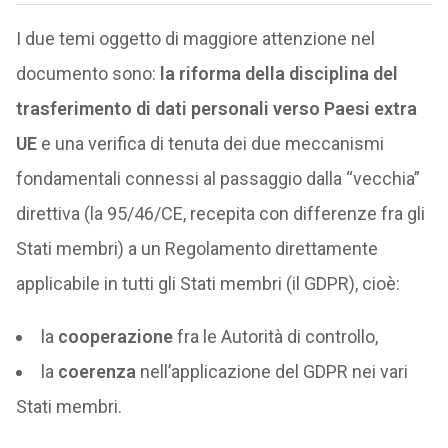
I due temi oggetto di maggiore attenzione nel
documento sono:
la riforma della disciplina del
trasferimento di dati personali verso Paesi extra
UE
e una verifica di tenuta dei due meccanismi
fondamentali connessi al passaggio dalla “vecchia”
direttiva (la 95/46/CE, recepita con differenze fra gli
Stati membri) a un Regolamento direttamente
applicabile in tutti gli Stati membri (il GDPR), cioè:
la
cooperazione
fra le Autorità di controllo,
la
coerenza
nell’applicazione del GDPR nei vari
Stati membri.