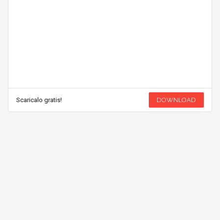
Scaricalo gratis!
DOWNLOAD