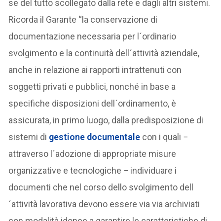
se del tutto scollegato dalla rete e dagli altri sistemi.
Ricorda il Garante “la conservazione di
documentazione necessaria per l´ordinario
svolgimento e la continuità dell´attività aziendale,
anche in relazione ai rapporti intrattenuti con
soggetti privati e pubblici, nonché in base a
specifiche disposizioni dell´ordinamento, è
assicurata, in primo luogo, dalla predisposizione di
sistemi di
gestione documentale
con i quali −
attraverso l´adozione di appropriate misure
organizzative e tecnologiche − individuare i
documenti che nel corso dello svolgimento dell
´attività lavorativa devono essere via via archiviati
con modalità idonee a garantire le caratteristiche di