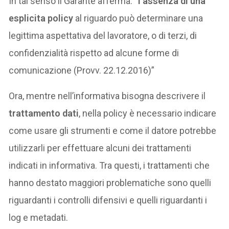
In tal senso il Garante afferma: “
l’assenza di una
esplicita policy
al riguardo può determinare una
legittima aspettativa del lavoratore, o di terzi, di
confidenzialità rispetto ad alcune forme di
comunicazione (Provv. 22.12.2016)”
Ora, mentre nell’informativa bisogna descrivere il
trattamento dati
, nella policy è necessario indicare
come usare gli strumenti e come il datore potrebbe
utilizzarli per effettuare alcuni dei trattamenti
indicati in informativa. Tra questi, i trattamenti che
hanno destato maggiori problematiche sono quelli
riguardanti i controlli difensivi e quelli riguardanti i
log e metadati.