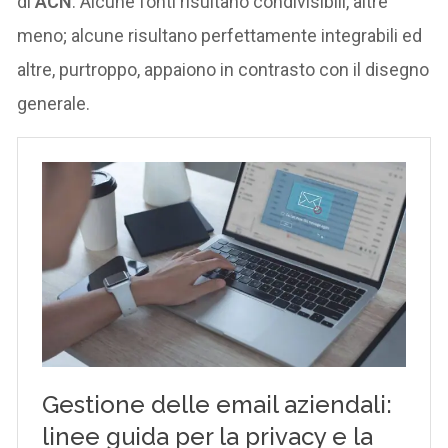
di
ACN
. Alcune fonti risultano condivisibili, altre
meno; alcune risultano perfettamente integrabili ed
altre, purtroppo, appaiono in contrasto con il disegno
generale.