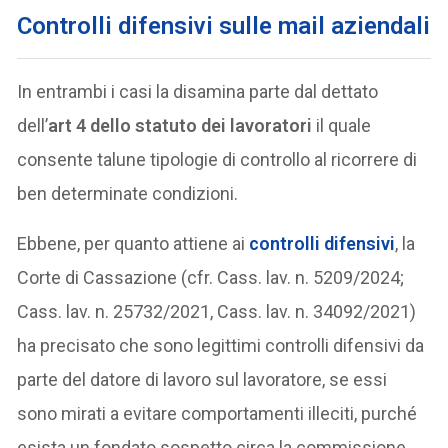
Controlli difensivi sulle mail aziendali
In entrambi i casi la disamina parte dal dettato
dell’
art 4 dello statuto dei lavoratori
il quale
consente talune tipologie di controllo al ricorrere di
ben determinate condizioni.
Ebbene, per quanto attiene ai
controlli difensivi
, la
Corte di Cassazione (cfr. Cass. lav. n. 5209/2024;
Cass. lav. n. 25732/2021, Cass. lav. n. 34092/2021)
ha precisato che sono legittimi controlli difensivi da
parte del datore di lavoro sul lavoratore, se essi
sono mirati a evitare comportamenti illeciti, purché
esista un fondato sospetto circa la commissione