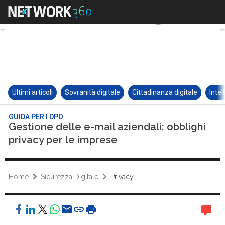
Ultimi articoli
Sovranità digitale
Cittadinanza digitale
Intel
GUIDA PER I DPO
Gestione delle e-mail aziendali: obblighi
privacy per le imprese
Home
Sicurezza Digitale
Privacy