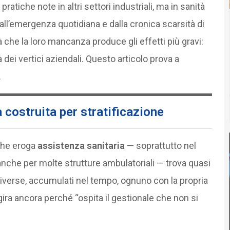
atiche note in altri settori industriali, ma in sanità
ll’emergenza quotidiana e dalla cronica scarsità di
à che la loro mancanza produce gli effetti più gravi:
tà dei vertici aziendali. Questo articolo prova a
.
a costruita per stratificazione
 che eroga
assistenza sanitaria
— soprattutto nel
anche per molte strutture ambulatoriali — trova quasi
iverse, accumulati nel tempo, ognuno con la propria
gira ancora perché “ospita il gestionale che non si