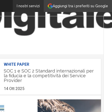
Aggiungi tra i preferiti su Google
I nostri servizi
WHITE PAPER
SOC 1 e SOC 2 Standard internazionali per
la fiducia e la competitività dei Service
Provider
14 Ott 2025