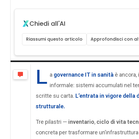
Chiedi all'AI
Riassumi questo articolo
Approfondisci con alt
L
a
governance IT in sanità
è ancora, 
informale: sistemi accumulati nel te
scritte su carta.
L’entrata in vigore della 
strutturale.
Tre pilastri —
inventario
,
ciclo di vita tec
concreta per trasformare un’infrastruttura 