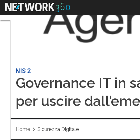
Menu
NIS 2
Governance IT in san
per uscire dall’em
Home
Sicurezza Digitale