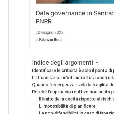
Indice degli argomenti
Identificare le criticità è solo il punto d
L’IT sanitario: un’infrastruttura costrui
Quando l’emergenza rivela la fragilità d
Perché l’approccio reattivo non basta p
Il limite della cecità rispetto al rischi
L’impossibilità di pianificare
La non-difendibilità in caso di ispezi