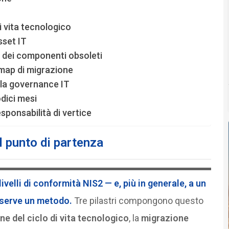
T
i vita tecnologico
sset IT
a dei componenti obsoleti
admap di migrazione
 la governance IT
dici mesi
ponsabilità di vertice
il punto di partenza
ivelli di
conformità NIS2
— e, più in generale, a un
 serve un metodo.
Tre pilastri compongono questo
ne del ciclo di vita tecnologico
, la
migrazione