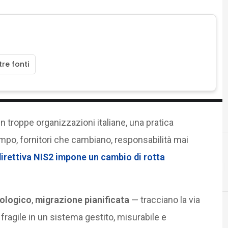
re fonti
in troppe organizzazioni italiane, una pratica
mpo, fornitori che cambiano, responsabilità mai
direttiva
NIS2
impone un cambio di rotta
nologico
,
migrazione pianificata
— tracciano la via
fragile in un sistema gestito, misurabile e