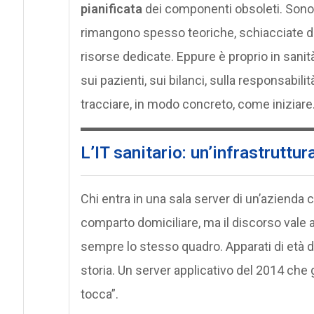
pianificata
dei componenti obsoleti. Sono pr
rimangono spesso teoriche, schiacciate da
risorse dedicate. Eppure è proprio in sanit
sui pazienti, sui bilanci, sulla responsabili
tracciare, in modo concreto, come iniziare
L’IT sanitario: un’infrastruttur
Chi entra in una sala server di un’azienda
comparto domiciliare, ma il discorso vale 
sempre lo stesso quadro. Apparati di età d
storia. Un server applicativo del 2014 che 
tocca”.