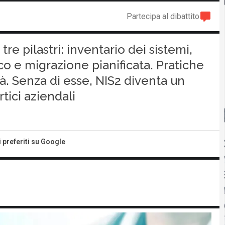
Partecipa al dibattito
re pilastri: inventario dei sistemi,
co e migrazione pianificata. Pratiche
ità. Senza di esse, NIS2 diventa un
tici aziendali
i preferiti su Google