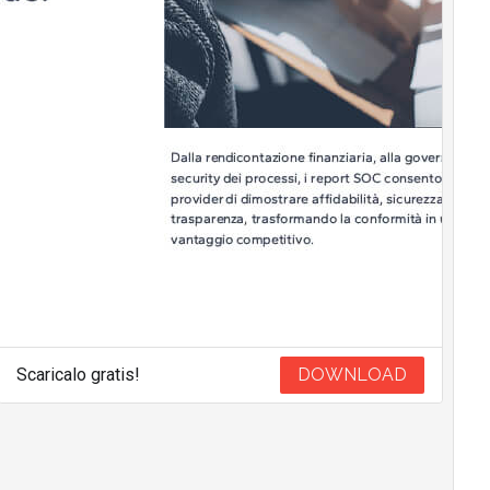
Scaricalo gratis!
DOWNLOAD