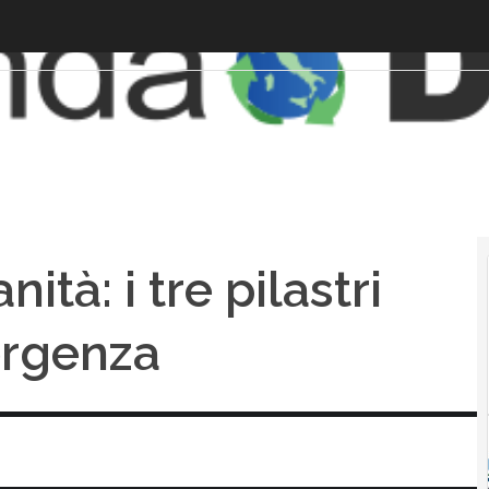
ità: i tre pilastri
ergenza