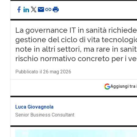
La governance IT in sanità richiede t
gestione del ciclo di vita tecnologi
note in altri settori, ma rare in san
rischio normativo concreto per i ver
Pubblicato il 26 mag 2026
Aggiungi tra 
Luca Giovagnola
Senior Business Consultant