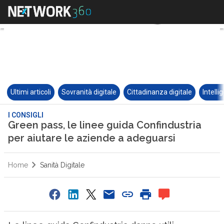
Ultimi articoli
Sovranità digitale
Cittadinanza digitale
Intelli
I CONSIGLI
Green pass, le linee guida Confindustria
per aiutare le aziende a adeguarsi
Home
Sanità Digitale