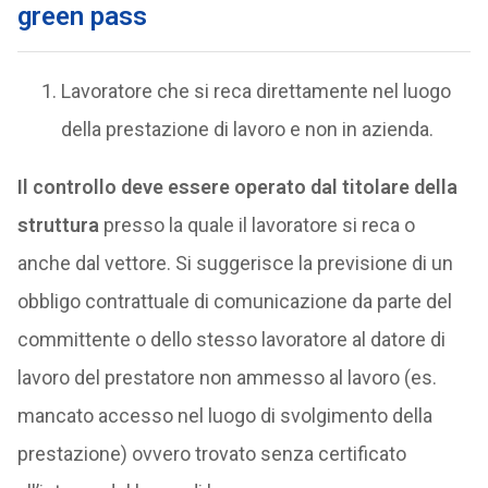
green pass
Lavoratore che si reca direttamente nel luogo
della prestazione di lavoro e non in azienda.
Il controllo deve essere operato dal titolare della
struttura
presso la quale il lavoratore si reca o
anche dal vettore. Si suggerisce la previsione di un
obbligo contrattuale di comunicazione da parte del
committente o dello stesso lavoratore al datore di
lavoro del prestatore non ammesso al lavoro (es.
mancato accesso nel luogo di svolgimento della
prestazione) ovvero trovato senza certificato