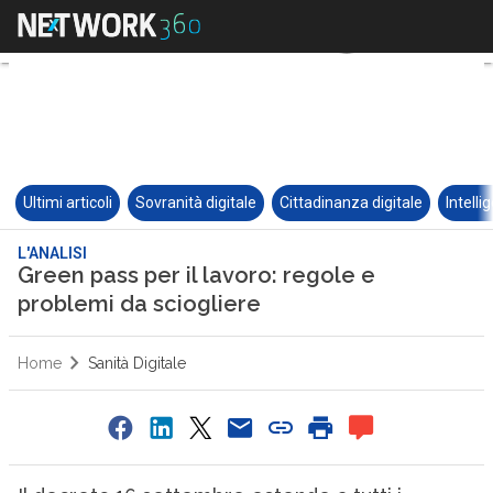
Ultimi articoli
Sovranità digitale
Cittadinanza digitale
Intelli
L'ANALISI
Green pass per il lavoro: regole e
problemi da sciogliere
Home
Sanità Digitale