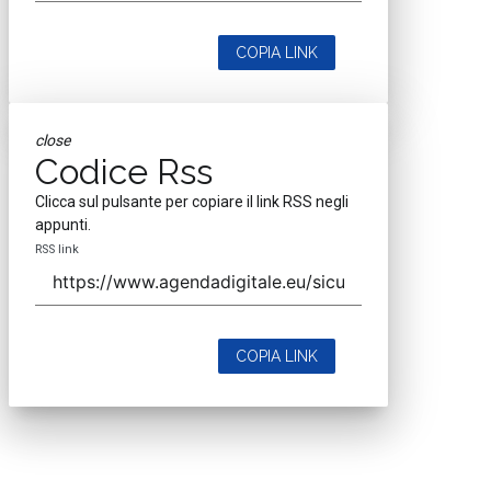
COPIA LINK
close
Codice Rss
Clicca sul pulsante per copiare il link RSS negli
appunti.
RSS link
COPIA LINK