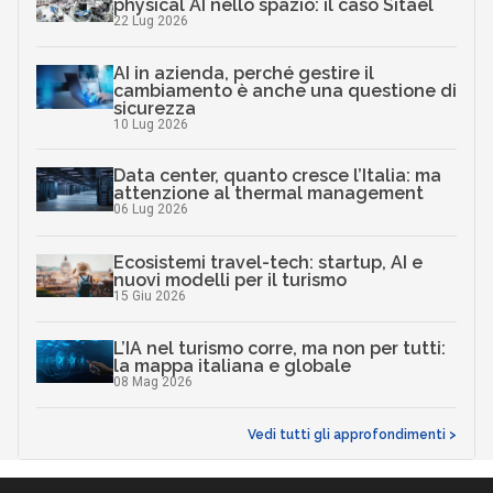
physical AI nello spazio: il caso Sitael
22 Lug 2026
AI in azienda, perché gestire il
cambiamento è anche una questione di
sicurezza
10 Lug 2026
Data center, quanto cresce l’Italia: ma
attenzione al thermal management
06 Lug 2026
Ecosistemi travel-tech: startup, AI e
nuovi modelli per il turismo
15 Giu 2026
L’IA nel turismo corre, ma non per tutti:
la mappa italiana e globale
08 Mag 2026
Vedi tutti gli approfondimenti >