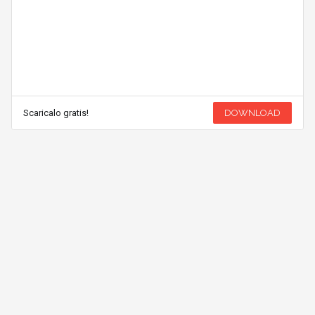
Scaricalo gratis!
DOWNLOAD