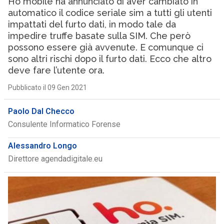
Ho mobile ha annunciato di aver cambiato in
automatico il codice seriale sim a tutti gli utenti
impattati del furto dati, in modo tale da
impedire truffe basate sulla SIM. Che però
possono essere già avvenute. E comunque ci
sono altri rischi dopo il furto dati. Ecco che altro
deve fare l’utente ora.
Pubblicato il 09 Gen 2021
Paolo Dal Checco
Consulente Informatico Forense
Alessandro Longo
Direttore agendadigitale.eu