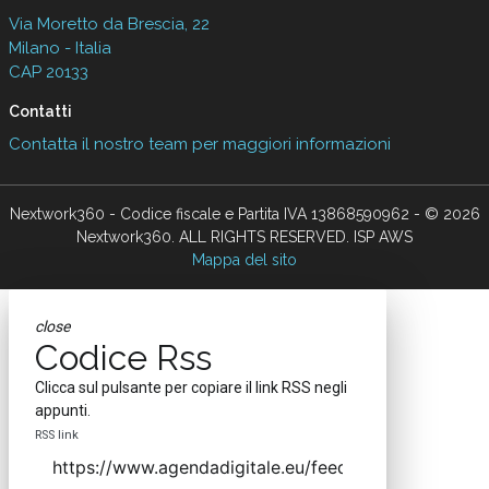
Via Moretto da Brescia, 22
Milano - Italia
CAP 20133
Contatti
Contatta il nostro team per maggiori informazioni
Nextwork360 - Codice fiscale e Partita IVA 13868590962 - © 2026
Nextwork360. ALL RIGHTS RESERVED. ISP AWS
Mappa del sito
close
Codice Rss
Clicca sul pulsante per copiare il link RSS negli
appunti.
RSS link