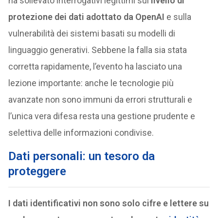
ha sollevato interrogativi legittimi sul
livello di
protezione dei dati adottato da OpenAI
e sulla
vulnerabilità dei sistemi basati su modelli di
linguaggio generativi. Sebbene la falla sia stata
corretta rapidamente, l’evento ha lasciato una
lezione importante: anche le tecnologie più
avanzate non sono immuni da errori strutturali e
l’unica vera difesa resta una gestione prudente e
selettiva delle informazioni condivise.
Dati personali: un tesoro da
proteggere
I dati identificativi non sono solo cifre e lettere su