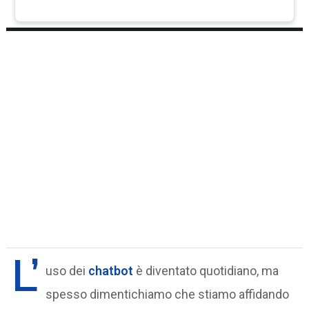
L’
uso dei
chatbot
è diventato quotidiano, ma
spesso dimentichiamo che stiamo affidando