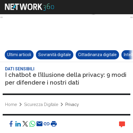
Ultimi articoli
Sovranità digitale
Cittadinanza digitale
Intel
DATI SENSIBILI
I chatbot e l’illusione della privacy: 9 modi
per difendere i nostri dati
Home
Sicurezza Digitale
Privacy