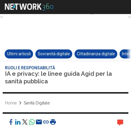
Ultimi articoli
Sovranità digitale
Cittadinanza digitale
Intel
RUOLI E RESPONSABILITÀ
IA e privacy: le linee guida Agid per la
sanità pubblica
Home
Sanità Digitale