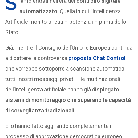
S
iamo entrati nell’era del
controllo digitale
automatizzato
. Quella in cui l’Intelligenza
Artificiale monitora reati – potenziali – prima dello
Stato.
Già: mentre il Consiglio dell’Unione Europea continua
a dibattere la controversa
proposta Chat Control –
che vorrebbe sottoporre a scansione automatica
tutti i nostri messaggi privati – le multinazionali
dell’intelligenza artificiale hanno già d
ispiegato
sistemi di monitoraggio che superano le capacità
di sorveglianza tradizionali.
E lo hanno fatto aggirando completamente il
processo di approvazione democratica europeo.