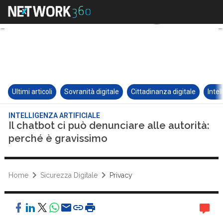
Ultimi articoli
Sovranità digitale
Cittadinanza digitale
Intel
INTELLIGENZA ARTIFICIALE
Il chatbot ci può denunciare alle autorità:
perché è gravissimo
Home
Sicurezza Digitale
Privacy