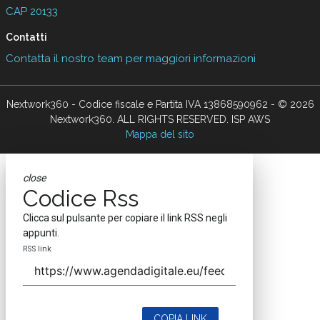
CAP 20133
Contatti
Contatta il nostro team per maggiori informazioni
Nextwork360 - Codice fiscale e Partita IVA 13868590962 - © 2026
Nextwork360. ALL RIGHTS RESERVED. ISP AWS
Mappa del sito
close
Codice Rss
Clicca sul pulsante per copiare il link RSS negli
appunti.
RSS link
COPIA LINK