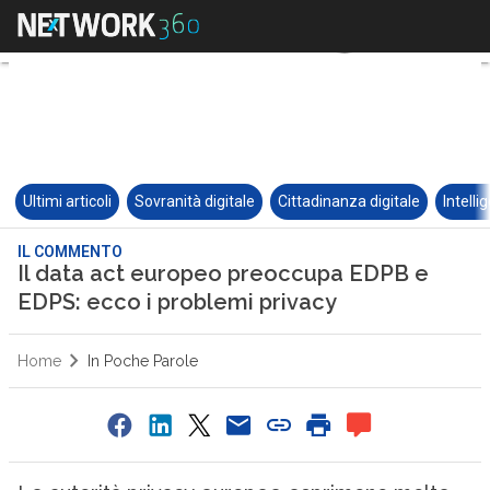
Ultimi articoli
Sovranità digitale
Cittadinanza digitale
Intelli
IL COMMENTO
Il data act europeo preoccupa EDPB e
EDPS: ecco i problemi privacy
Home
In Poche Parole