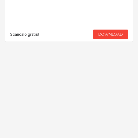
Scaricalo gratis!
DOWNLOAD