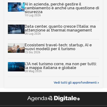
AI in azienda, perché gestire il
cambiamento è anche una questione di
sicurezza
10 Lug 2026
Data center, quanto cresce l’Italia: ma
attenzione al thermal management
06 Lug 2026
Ecosistemi travel-tech: startup, AI e
nuovi modelli per il turismo
15 Giu 2026
L’IA nel turismo corre, ma non per tutti:
la mappa italiana e globale
08 Mag 2026
Vedi tutti gli approfondimenti >