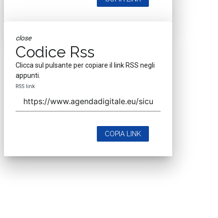
close
Codice Rss
Clicca sul pulsante per copiare il link RSS negli
appunti.
RSS link
COPIA LINK