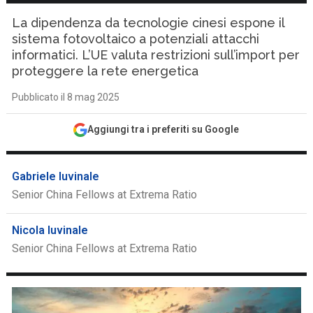
La dipendenza da tecnologie cinesi espone il
sistema fotovoltaico a potenziali attacchi
informatici. L’UE valuta restrizioni sull’import per
proteggere la rete energetica
Pubblicato il 8 mag 2025
Aggiungi tra i preferiti su Google
Gabriele Iuvinale
Senior China Fellows at Extrema Ratio
Nicola Iuvinale
Senior China Fellows at Extrema Ratio