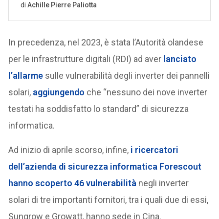
In precedenza, nel 2023, è stata l’Autorità olandese
per le infrastrutture digitali (RDI) ad aver
lanciato
l’allarme
sulle vulnerabilità degli inverter dei pannelli
solari,
aggiungendo
che “nessuno dei nove inverter
testati ha soddisfatto lo standard” di sicurezza
informatica.
Ad inizio di aprile scorso, infine,
i ricercatori
dell’azienda di sicurezza informatica Forescout
hanno scoperto 46 vulnerabilità
negli inverter
solari di tre importanti fornitori, tra i quali due di essi,
Sungrow e Growatt, hanno sede in Cina.