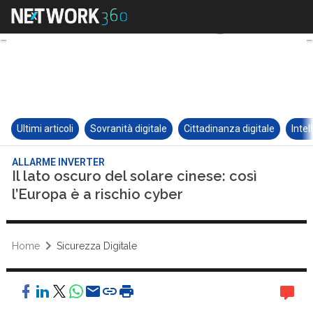
Ultimi articoli
Sovranità digitale
Cittadinanza digitale
Intel
ALLARME INVERTER
Il lato oscuro del solare cinese: così
l’Europa è a rischio cyber
Home
Sicurezza Digitale