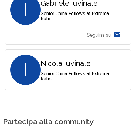
I
Gabriele Iuvinale
Senior China Fellows at Extrema
Ratio
Seguimi su
I
Nicola Iuvinale
Senior China Fellows at Extrema
Ratio
Partecipa alla community