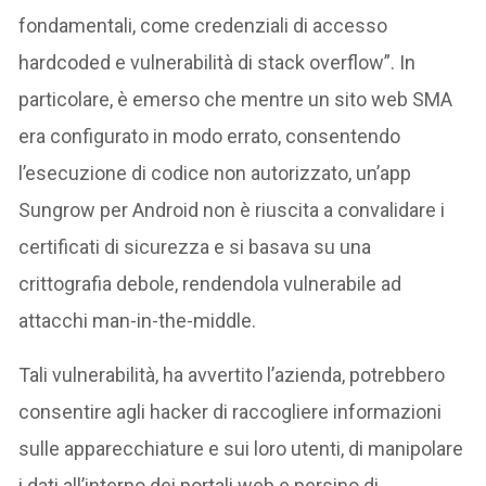
fondamentali, come credenziali di accesso
hardcoded e vulnerabilità di stack overflow”. In
particolare, è emerso che mentre un sito web SMA
era configurato in modo errato, consentendo
l’esecuzione di codice non autorizzato, un’app
Sungrow per Android non è riuscita a convalidare i
certificati di sicurezza e si basava su una
crittografia debole, rendendola vulnerabile ad
attacchi man-in-the-middle.
Tali vulnerabilità, ha avvertito l’azienda, potrebbero
consentire agli hacker di raccogliere informazioni
sulle apparecchiature e sui loro utenti, di manipolare
i dati all’interno dei portali web e persino di