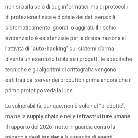
non si parla solo di bug informatici, ma di protocolli
di protezione fisica e digitale dei dati sensibili
sistematicamente ignorati o aggirati. Il rischio
evidenziato è esistenziale per la difesa nazionale:
l’attività di “
auto-hacking
” sui sistemi d’arma
diventa un esercizio futile se i progetti, le specifiche
tecniche e gli algoritmi di crittografia vengono
esfiltrati dai server dei produttori prima ancora che il
primo prototipo veda la luce.
La vulnerabilità, dunque, non è solo nel “prodotto”,
ma nella
supply chain
e nelle
infrastrutture umane
.
Il rapporto del 2026 mette in guardia contro la
minaccia degli
insider
e la capacità di agenti