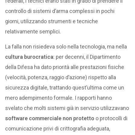
federali, i tecnici erano stati in grado di prendere il
controllo di sistemi d’arma complessi in pochi
giorni, utilizzando strumenti e tecniche
relativamente semplici.
La falla non risiedeva solo nella tecnologia, ma nella
cultura burocratica
: per decenni, il Dipartimento
della Difesa ha dato priorità alle prestazioni fisiche
(velocità, potenza, raggio d’azione) rispetto alla
sicurezza digitale, trattando quest’ultima come un
mero adempimento formale. I rapporti hanno
svelato che molti sistemi già in servizio utilizzavano
software commerciale non protetto
o protocolli di
comunicazione privi di crittografia adeguata,