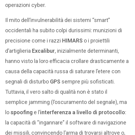
operazioni cyber.
Il mito dell’invulnerabilità dei sistemi “smart”
occidentali ha subito colpi durissimi: munizioni di
precisione come i razzi
HIMARS
o i proiettili
d’artiglieria
Excalibur
, inizialmente determinanti,
hanno visto la loro efficacia crollare drasticamente a
causa della capacità russa di saturare l’etere con
segnali di disturbo
GPS
sempre più sofisticati.
Tuttavia, il vero salto di qualità non è stato il
semplice jamming (l’oscuramento del segnale), ma
lo
spoofing
e l’
interferenza a livello di protocollo
:
la capacità di “ingannare” il software di navigazione
dei missili, convincendo l’arma di trovarsi altrove o,