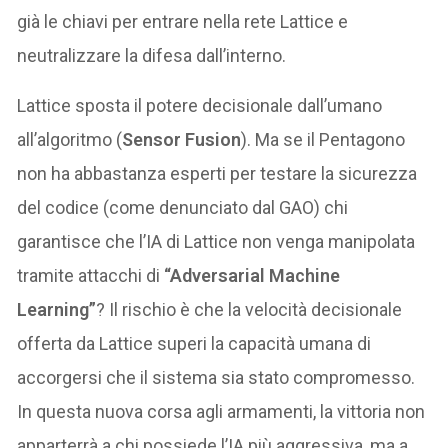
già le chiavi per entrare nella rete Lattice e
neutralizzare la difesa dall’interno.
Lattice sposta il potere decisionale dall’umano
all’algoritmo (
Sensor Fusion
). Ma se il Pentagono
non ha abbastanza esperti per testare la sicurezza
del codice (come denunciato dal GAO) chi
garantisce che l’IA di Lattice non venga manipolata
tramite attacchi di
“Adversarial Machine
Learning”
? Il rischio è che la velocità decisionale
offerta da Lattice superi la capacità umana di
accorgersi che il sistema sia stato compromesso.
In questa nuova corsa agli armamenti, la vittoria non
apparterrà a chi possiede l’IA più aggressiva, ma a