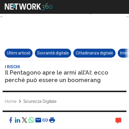
Ultimi articoli
Sovranità digitale
Cittadinanza digitale
Intel
I RISCHI
Il Pentagono apre le armi all’AI: ecco
perché può essere un boomerang
Home
Sicurezza Digitale