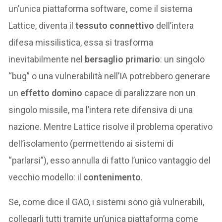
un’unica piattaforma software, come il sistema
Lattice, diventa il
tessuto connettivo
dell’intera
difesa missilistica, essa si trasforma
inevitabilmente nel
bersaglio primario
: un singolo
“bug” o una vulnerabilità nell’IA potrebbero generare
un
effetto domino
capace di paralizzare non un
singolo missile, ma l’intera rete difensiva di una
nazione. Mentre Lattice risolve il problema operativo
dell’isolamento (permettendo ai sistemi di
“parlarsi”), esso annulla di fatto l’unico vantaggio del
vecchio modello: il
contenimento
.
Se, come dice il GAO, i sistemi sono già vulnerabili,
collegarli tutti tramite un’unica piattaforma come