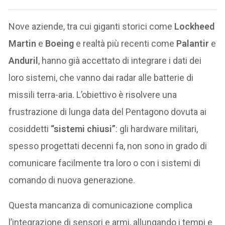
Nove aziende, tra cui giganti storici come
Lockheed
Martin
e
Boeing
e realtà più recenti come
Palantir
e
Anduril
, hanno già accettato di integrare i dati dei
loro sistemi, che vanno dai radar alle batterie di
missili terra-aria. L’obiettivo è risolvere una
frustrazione di lunga data del Pentagono dovuta ai
cosiddetti
“sistemi chiusi”
: gli hardware militari,
spesso progettati decenni fa, non sono in grado di
comunicare facilmente tra loro o con i sistemi di
comando di nuova generazione.
Questa mancanza di comunicazione complica
l’integrazione di sensori e armi, allungando i tempi e