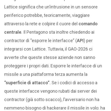
Lattice significa che un’intrusione in un sensore
periferico potrebbe, teoricamente, viaggiare
attraverso la rete e colpire il cuore del
comando
centrale
. Il Pentagono sta inoltre chiedendo ai
contractor di “esporre le interfacce” (
API
) per
integrarsi con Lattice. Tuttavia, il GAO-2026 ci
avverte che queste stesse aziende non sanno
proteggere i propri dati. Esporre le interfacce di un
missile a una piattaforma terza aumenta la
“superficie di attacco”
. Se i codici di accesso a
queste interfacce vengono rubati dai server dei
contractor (già sotto scacco), l’avversario non ha
nemmeno bisogno di hackerare il missile in volo: ha