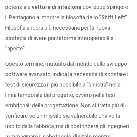
potenziale
vettore di infezione
dovrebbe spingere
il Pentagono a imporre la filosofia dello
“Shift Left”
.
Filosofia ancora più necessaria per la nuova
strategia di avere piattaforme interoperabili e
“aperte”.
Questo termine, mutuato dal mondo dello sviluppo
software avanzato, indica la necessità di spostare i
test di sicurezza il più possibile a “sinistra” nella
linea temporale del progetto, ovvero nelle fasi
embrionali della progettazione. Non si tratta più di
verificare se un missile sia vulnerabile una volta
uscito dalla fabbrica, ma di costringere gli ingegneri
a immaginare il
sabotaggio digitale
mentre