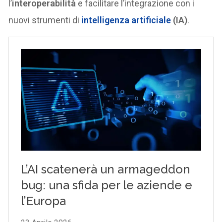
l’
interoperabilità
e facilitare l’integrazione con i
nuovi strumenti di
intelligenza artificiale
(IA)
.