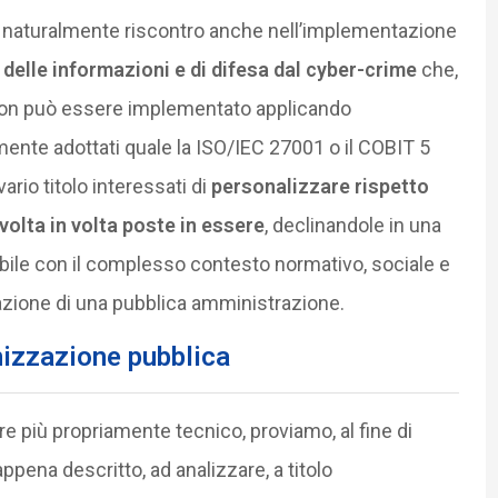
va naturalmente riscontro anche nell’implementazione
delle informazioni e di difesa dal cyber-crime
che,
 non può essere implementato applicando
te adottati quale la ISO/IEC 27001 o il COBIT 5
ario titolo interessati di
personalizzare rispetto
 volta in volta poste in essere
, declinandole in una
ile con il complesso contesto normativo, sociale e
’azione di una pubblica amministrazione.
anizzazione pubblica
re più propriamente tecnico, proviamo, al fine di
appena descritto, ad analizzare, a titolo