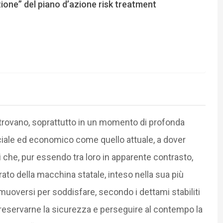
one” del piano d’azione risk treatment
i ritrovano, soprattutto in un momento di profonda
ciale ed economico come quello attuale, a dover
ti che, pur essendo tra loro in apparente contrasto,
rato della macchina statale, inteso nella sua più
oversi per soddisfare, secondo i dettami stabiliti
 preservarne la sicurezza e perseguire al contempo la