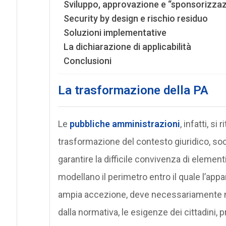
Sviluppo, approvazione e “sponsorizzazi
Security by design e rischio residuo
Soluzioni implementative
La dichiarazione di applicabilità
Conclusioni
La trasformazione della PA
Le
pubbliche amministrazioni
, infatti, s
trasformazione del contesto giuridico, so
garantire la difficile convivenza di elemen
modellano il perimetro entro il quale l’appa
ampia accezione, deve necessariamente mu
dalla normativa, le esigenze dei cittadini,