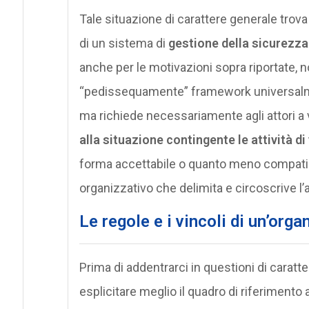
Tale situazione di carattere generale tro
di un sistema di
gestione della sicurezza 
anche per le motivazioni sopra riportate,
“pedissequamente” framework universalmen
ma richiede necessariamente agli attori a v
alla situazione contingente le attività di
forma accettabile o quanto meno compatib
organizzativo che delimita e circoscrive l
Le regole e i vincoli di un’org
Prima di addentrarci in questioni di caratte
esplicitare meglio il quadro di riferimento 