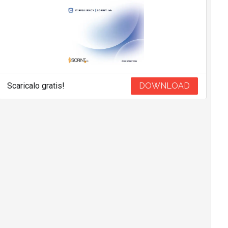
Scaricalo gratis!
DOWNLOAD