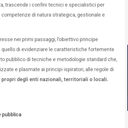
, trascende i confini tecnici e specialistici per
e competenze di natura strategica, gestionale e
resse nei primi passaggi, l’obiettivo principe
è quello di evidenziare le caratteristiche fortemente
bito pubblico di tecniche e metodologie standard che,
ate e plasmate ai principi ispiratori, alle regole di
propri degli enti nazionali, territoriali o locali.
e pubblica