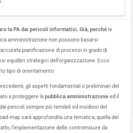
i
uro la PA dai pericoli informatici. Già, perché
le
lica amministrazione non possono basarsi
ccurata pianificazione di processi in grado di
si equilibri strategici dell’organizzazione. Ecco
o tipo di orientamento.
ecedenti, gli aspetti fondamentali e preliminari del
zato a proteggere la
pubblica amministrazione
ed il
dai pericoli sempre più temibili ed insidiosi del
 road-map sarà approfondita una tematica, quella del
i fatto, l’implementazione delle contromisure da