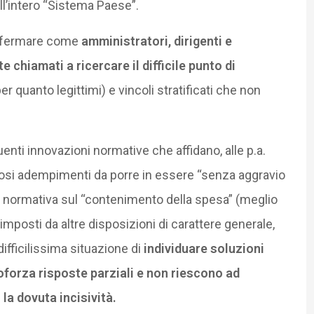
ell’intero “Sistema Paese”.
 affermare come
amministratori, dirigenti e
 chiamati a ricercare il difficile punto di
per quanto legittimi) e vincoli stratificati che non
enti innovazioni normative che affidano, alle p.a.
avosi adempimenti da porre in essere “senza aggravio
ella normativa sul “contenimento della spesa” (meglio
mposti da altre disposizioni di carattere generale,
 difficilissima situazione di
individuare soluzioni
orza risposte parziali e non riescono ad
la dovuta incisività.