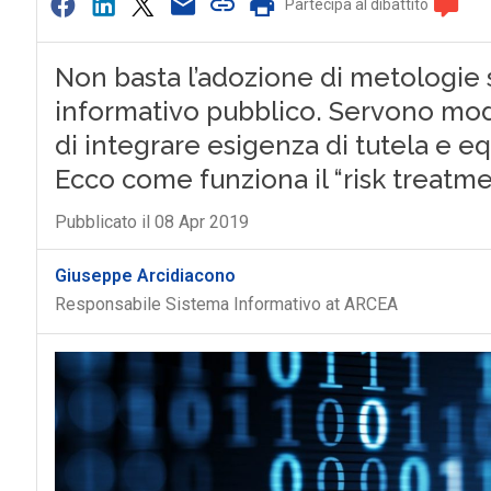
Partecipa al dibattito
Non basta l’adozione di metologie 
informativo pubblico. Servono mode
di integrare esigenza di tutela e equ
Ecco come funziona il “risk treatme
Pubblicato il 08 Apr 2019
Giuseppe Arcidiacono
Responsabile Sistema Informativo at ARCEA