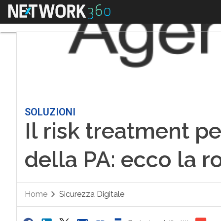
Menu
SOLUZIONI
Il risk treatment p
della PA: ecco la 
Home
Sicurezza Digitale