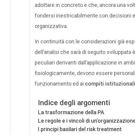
adottare in concreto e che, ancora una volta
fondersi inestricabilmente con decisioni 
organizzativa.
In continuità con le considerazioni già esp
dell’analisi che sarà di seguito sviluppata 
peculiari derivanti dall’applicazione in am
fisiologicamente, devono essere personalizz
funzionamento ed ai
compiti istituzionali 
Indice degli argomenti
La trasformazione della PA
Le regole e i vincoli di un’organizzazion
I principi basilari del risk treatment