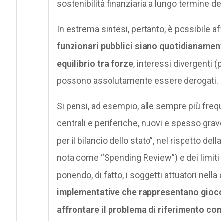
sostenibilità finanziaria a lungo termine d
In estrema sintesi, pertanto, è possibile
funzionari pubblici siano quotidianamente
equilibrio tra forze
, interessi divergenti (
possono assolutamente essere derogati.
Si pensi, ad esempio, alle sempre più frequ
centrali e periferiche, nuovi e spesso gr
per il bilancio dello stato”, nel rispetto d
nota come “Spending Review”) e dei limiti i
ponendo, di fatto, i soggetti attuatori nella
implementative che rappresentano giocof
affrontare il problema di riferimento con 