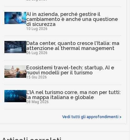
AI in azienda, perché gestire il
cambiamento è anche una questione
di sicurezza
10 Lug 2026
Data center, quanto cresce l’Italia: ma
attenzione al thermal management
06 Lug 2026
Ecosistemi travel-tech: startup, AI e
nuovi modelli per il turismo
15 Giu 2026
L’IA nel turismo corre, ma non per tutti:
la mappa italiana e globale
08 Mag 2026
Vedi tutti gli approfondimenti >