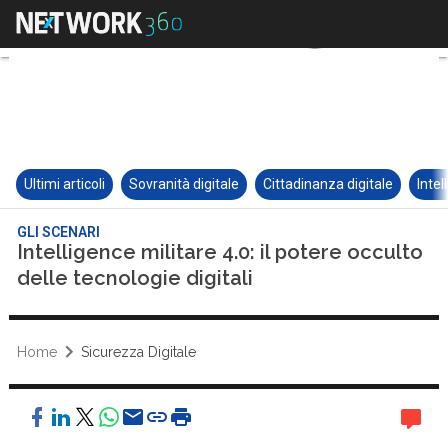
Ultimi articoli
Sovranità digitale
Cittadinanza digitale
Intel
GLI SCENARI
Intelligence militare 4.0: il potere occulto
delle tecnologie digitali
Home
Sicurezza Digitale