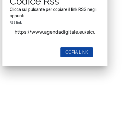
Codice Rss
Clicca sul pulsante per copiare il link RSS negli
appunti.
RSS link
COPIA LINK