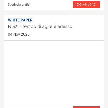
Scaricala gratis!
DOWNLOAD
WHITE PAPER
NIS2: il tempo di agire è adesso
04 Nov 2025