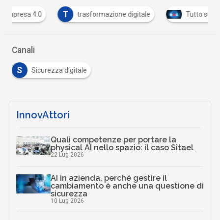
T
trasformazione digitale
Tutto su Cyber Security
Canali
S
Sicurezza digitale
InnovAttori
Quali competenze per portare la
physical AI nello spazio: il caso Sitael
22 Lug 2026
AI in azienda, perché gestire il
cambiamento è anche una questione di
sicurezza
10 Lug 2026