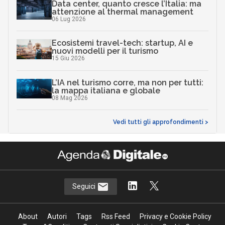
Data center, quanto cresce l’Italia: ma
attenzione al thermal management
06 Lug 2026
Ecosistemi travel-tech: startup, AI e
nuovi modelli per il turismo
15 Giu 2026
L’IA nel turismo corre, ma non per tutti:
la mappa italiana e globale
08 Mag 2026
Vedi tutti gli approfondimenti >
Seguici
About
Autori
Tags
Rss Feed
Privacy e Cookie Policy