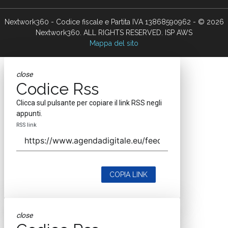
Nextwork360 - Codice fiscale e Partita IVA 13868590962 - © 2026
Nextwork360. ALL RIGHTS RESERVED. ISP AWS
Mappa del sito
close
Codice Rss
Clicca sul pulsante per copiare il link RSS negli
appunti.
RSS link
COPIA LINK
close