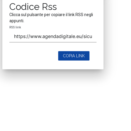
Codice Rss
Clicca sul pulsante per copiare il link RSS negli
appunti.
RSS link
COPIA LINK