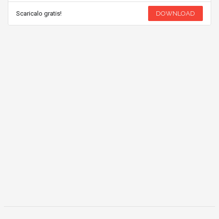
Scaricalo gratis!
DOWNLOAD