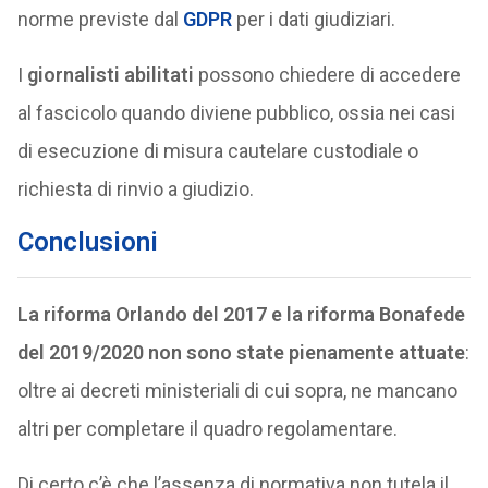
norme previste dal
GDPR
per i dati giudiziari.
I
giornalisti abilitati
possono chiedere di accedere
al fascicolo quando diviene pubblico, ossia nei casi
di esecuzione di misura cautelare custodiale o
richiesta di rinvio a giudizio.
Conclusioni
La riforma Orlando del 2017 e la riforma Bonafede
del 2019/2020 non sono state pienamente attuate
:
oltre ai decreti ministeriali di cui sopra, ne mancano
altri per completare il quadro regolamentare.
Di certo c’è che l’assenza di normativa non tutela il