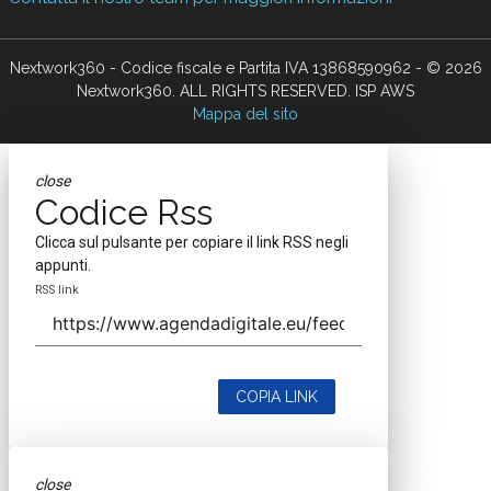
Nextwork360 - Codice fiscale e Partita IVA 13868590962 - © 2026
Nextwork360. ALL RIGHTS RESERVED. ISP AWS
Mappa del sito
close
Codice Rss
Clicca sul pulsante per copiare il link RSS negli
appunti.
RSS link
COPIA LINK
close