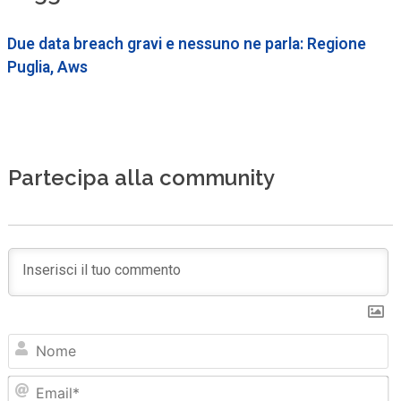
Due data breach gravi e nessuno ne parla: Regione
Puglia, Aws
Partecipa alla community
N
Em