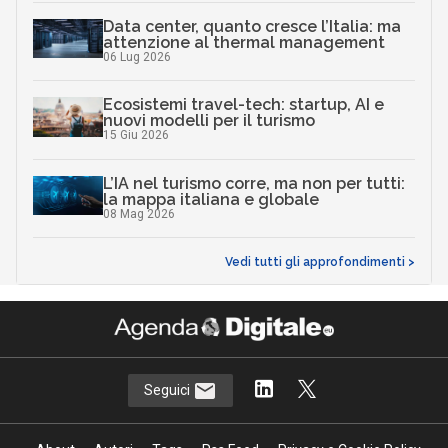
Data center, quanto cresce l’Italia: ma
attenzione al thermal management
06 Lug 2026
Ecosistemi travel-tech: startup, AI e
nuovi modelli per il turismo
15 Giu 2026
L’IA nel turismo corre, ma non per tutti:
la mappa italiana e globale
08 Mag 2026
Vedi tutti gli approfondimenti >
Seguici