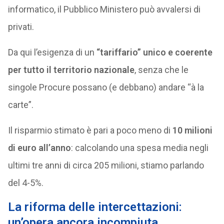
informatico, il Pubblico Ministero può avvalersi di
privati.
Da qui l’esigenza di un
“tariffario” unico e coerente
per tutto il territorio nazionale
, senza che le
singole Procure possano (e debbano) andare “à la
carte”.
Il risparmio stimato è pari a poco meno di
10 milioni
di euro all’anno
: calcolando una spesa media negli
ultimi tre anni di circa 205 milioni, stiamo parlando
del 4-5%.
La riforma delle intercettazioni:
un’opera ancora incompiuta