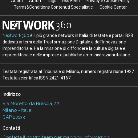
About
Autori
Tags
Rss Feed
Privacy e Cookie Policy
Terms&Conditions Contenuti Specialistici
Cookie Center
Nextwork360
è il più grande network in Italia di testate e portali B2B
dedicati ai temi della Trasformazione Digitale e dell’Innovazione
Imprenditoriale. Ha la missione di diffondere la cultura digitale e
imprenditoriale nelle imprese e pubbliche amministrazioni italiane.
Testata registrata al Tribunale di Milano, numero registrazione 1927.
Testata scientifica ISSN 2421-4167
Indirizzo
Via Moretto da Brescia, 22
Milano - Italia
CAP 20133
Contatti
Contatta il nostro team per maggiori informazioni