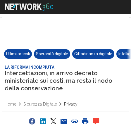
Ultimi articoli
Sovranità digitale
Cittadinanza digitale
Intelli
LA RIFORMA INCOMPIUTA
Intercettazioni, in arrivo decreto
ministeriale sui costi, ma resta il nodo
della conservazione
Home
Sicurezza Digitale
Privacy